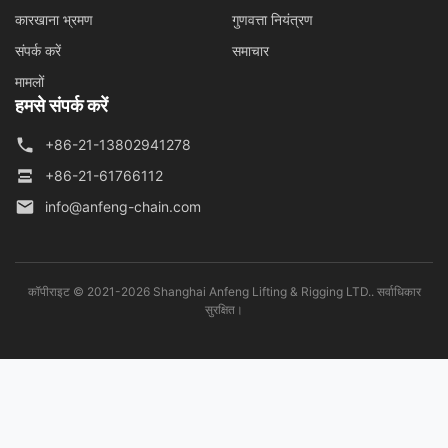
कारखाना भ्रमण
गुणवत्ता नियंत्रण
संपर्क करें
समाचार
मामलों
हमसे संपर्क करें
+86-21-13802941278
+86-21-61766112
info@anfeng-chain.com
कॉपीराइट © 2021-2026 Shanghai Anfeng Lifting & Rigging LTD.. सर्वाधिकार
सुरक्षित।