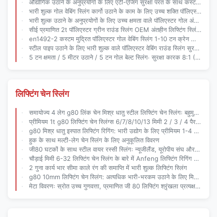
औद्योगिक उठाने के अनुप्रयोगों के लिए एंटी-एजिंग सुरक्षा परत के साथ कस्टम राउंड वेबिंग स्लिंग
भारी शुल्क गोल वेबिंग स्लिंग कार्गो उठाने के काम के लिए उच्च शक्ति पॉलिएस्टर निर्माण के साथ
भारी शुल्क उठाने के अनुप्रयोगों के लिए उच्च क्षमता वाले पॉलिएस्टर गोल अंतहीन स्लिंग
सीई प्रमाणित 2t पॉलिएस्टर ग्रीन राउंड स्लिंग OEM अंतहीन लिफ्टिंग स्लिंग निर्माता
en1492-2 कस्टम मुद्रित पॉलिएस्टर गोल वेबिंग स्लिंग 1-10 टन क्रेन लिफ्टिंग स्लिंग निर्माता
स्टील पाइप उठाने के लिए भारी शुल्क वाले पॉलिएस्टर वेबिंग राउंड स्लिंग सुरक्षित टिकाऊ और लागत प्रभावी
5 टन क्षमता / 5 मीटर उठाने / 5 टन गोल बेल्ट स्लिंग∙ सुरक्षा कारक 8:1 (कस्टम 7:1 उपलब्ध)
लिफ्टिंग चेन स्लिंग
समायोज्य 4 लेग g80 लिंक चेन मिश्र धातु स्टील लिफ्टिंग चेन स्लिंगः बहुमुखी भारी शुल्क रिगिंग में अंतिम
प्रीमियम 1t g80 लिफ्टिंग चेन स्लिंग्स 6/7/8/10/13 मिमी 2 / 3 / 4 पैर विन्यास कस्टम OEM रिगिंग समाधान
g80 मिश्र धातु इस्पात लिफ्टिंग रिगिंग: भारी उद्योग के लिए प्रीमियम 1-4 लेग चेन स्लिंग
हुक के साथ मल्टी-लेग चेन स्लिंग के लिए अनुकूलित विवरण
जी80 घटकों के साथ स्टील वायर रस्सी स्लिंगः न्यूजीलैंड, यूरोपीय संघ और अमेरिकी मानकों के लिए प्रीमियम लिफ्टिंग समाधान
चौड़ाई मिमी 6-32 लिफ्टिंग चेन स्लिंग के बारे में Anfeng लिफ्टिंग रिगिंग DNV-GL प्रमाणित Approx. वजन 0.8-14.5kg/M
2 गुना कार्य भार सीमा काले रंग की समाप्ति में भारी शुल्क लिफ्टिंग स्लिंग
g80 10mm लिफ्टिंग चेन स्लिंग: अत्यधिक भारी-भरकम उठाने के लिए मिश्र धातु इस्पात पावरहाउस
मेटा विवरणः स्रोत उच्च गुणवत्ता, प्रमाणित जी 80 लिफ्टिंग श्रृंखला प्रत्यक्ष कारखाने की कीमतों पर थोक में। न्यूजीलैंड, अमेरिका और यूरोप में मांग वाले उद्योगों के लिए डिज़ाइन किया गया। विनिर्देशों, लाभों का पता लगाएं,एक