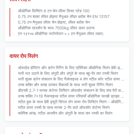
औद्योगिक लिफ्टिंग 6 टन चेन लीवर लिफ्ट ग्रेड 100
0.75 टन शाफ़्ट लीवर होइस्ट मैनुअल लीवर ब्लॉक चेन EN 13157
0.75 टन मैनुअल लीवर चेन होइस्ट, लीवर ब्लॉक चेन
औद्योगिक प्रदर्शन के साथ 7500kg लीवर ऊपर उठाना
एन १३१५७ औद्योगिक भारोत्तोलन ०.८ टन मैनुअल लीवर लहरा;
वायर रोप स्लिंग
ओवरहेड होस्टिंग और क्रेन रिगिंग के लिए प्रीमियम औद्योगिक स्लिंग हेवी-ड्यूटी 6X36 प्रेस्ड वायर रोप स्लिंग
भारी भार उठाने के लिए अंगूठी और अंगूठे के साथ बहु-पैर तार रस्सी स्लिंग
भारी शुल्क क्रेन संचालन के लिए गैल्वेनाइज्ड 4 लेग स्टील कोर स्टील वायर रोप लिफ्टिंग स्लिंग
उच्च शक्ति और सतह उपचार विकल्पों के साथ भारी शुल्क रिगिंग स्लिंग
डीएनवी 2.7-1 मानक कंटेनर लिफ्टिंग ऑफशोर संचालन के लिए पांच पैरों वाले स्टील वायर रस्सी स्लिंग
उच्च शक्ति 7×19 गैल्वनाइज्ड स्टील वायर रस्सियाँ औद्योगिक चरखी ड्राइव जीबी / एन अनुपालक के लिए परिशुद्धता-इंजीनियर्ड
स्टील हुक के साथ हेवी ड्यूटी सिंगल लेग वायर रोप लिफ्टिंग स्लिंग - औद्योगिक परिशुद्धता और OSHA अनुपालन के लिए इंजीनियर किया गया
स्टील वायर रस्सी के साथ मानक 2-पैर वाले ऑफशोर कंटेनर स्लिंग
फ्लेमिश आंख, स्टील आस्तीन और अंगूठी के साथ तार रस्सी का स्लिंग