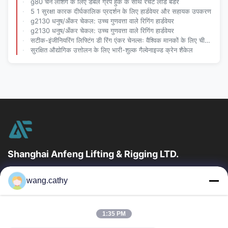
g80 चेन लॅशिंग के लिए डबल ग्रैप हुक के साथ रॅचेट लोड बेंडर
5 1 सुरक्षा कारक दीर्घकालिक प्रदर्शन के लिए हार्डवेयर और सहायक उपकरण
g2130 धनुष/अँकर चेकल: उच्च गुणवत्ता वाले रिगिंग हार्डवेयर
g2130 धनुष/अँकर चेकल: उच्च गुणवत्ता वाले रिगिंग हार्डवेयर
सटीक-इंजीनियरिंग लिफ्टिंग डी रिंग एंकर चेनल्सः वैश्विक मानकों के लिए चीन निर्मित विश्वसनीयता
सुरक्षित औद्योगिक उत्तोलन के लिए भारी-शुल्क गैल्वेनाइज्ड क्रेन शैकेल
Shanghai Anfeng Lifting & Rigging LTD.
उद्योग में 20 वर्षों के अनुभव के साथ, हम अपने ग्राहकों को प्रीमियम लिफ्टिंग और
wang.cathy
हेराफेरी उत्पादों और कस्टम-डिज़ाइन किए गए लिफ्टिंग समाधान प्रदान...
त्वरित लिंक
1:35 PM
घर
उत्पादों