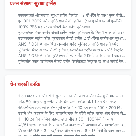
पतन संरक्षण सुरक्षा हार्नेस
एएनएसआई ओएसएचए सुरक्षा हार्नेस निर्माता – 2 डी-रिंग के साथ फुल बॉडी फॉल प्रोटेक्शन
एन 361-2002 फॉल प्रोटेक्शन सेफ्टी हार्नेस, ट्विन एक्सेस एनर्जी एब्जॉर्बिंग डोरी
100% PES हाई स्ट्रेंथ सेफ्टी बेल्ट फॉल प्रोटेक्शन
एडजस्टेबल चेस्ट स्ट्रैप सेफ्टी हार्नेस फॉल प्रोटेक्शन के लिए 1 साल की वारंटी
एडजस्टेबल स्ट्रैप फॉल प्रोटेक्शन सेफ्टी हार्नेस 2 डी-रिंग्स कार्यस्थल सुरक्षा के लिए
ANSI / OSHA प्रमाणित नायलॉन हार्नेस यूनिवर्सल प्रोटेक्शन इक्विपमेंट
यूनिवर्सल चेस्ट शोल्डर सेफ्टी हार्नेस एडजस्टेबल स्ट्रैप के साथ सपोर्ट रेस्ट्रेंट
ANSI / OSHA फॉल प्रोटेक्शन सेफ्टी हार्नेस 2 D-रिंग्स के साथ 1 साल की वारंटी
यूनिवर्सल फॉल प्रोटेक्शन सेफ्टी हार्नेस रिफ्लेक्टिव स्ट्रिप्स के साथ सपोर्ट रेस्ट्रेंट
चेन चरखी ब्लॉक
1 टन भार क्षमता और 4 1 सुरक्षा कारक के साथ कन्वेयर बेंड पुली भारी-कर्तव्य परिवहन
ग्रेड 80 मिश्र धातु स्टील सीके चेन पल्ली ब्लॉक, 4:1 1 टन चेन लिफ्ट
पेंटेड/गैल्वेनाइज्ड स्टील चेन पुली ब्लॉक 1 - 10 टन क्षमता 100 - 200 मिमी व्हील व्यास
उठाने और फहराने के लिए नायलॉन/रबर के पहिये स्टील ब्लॉक और टैकल होइस्ट
1 - 10 टन चेन चालित होइस्ट व्हील चौड़ाई 50 - 100 मिमी के साथ
41/51 सुरक्षा कारक के साथ स्टील वायर रस्सी उत्थापन और भारोत्तोलन उपकरण
लिफ्ट गति 0.5 - 3 मीटर/मिनट और चेन व्यास 6 - 16 मिमी के साथ तार रस्सी लहरा