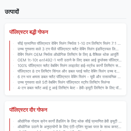
उत्पादों
पॉलिएस्टर बद्धी गोफन
सीई प्रमाणित पॉलिएस्टर वेबिंग स्लिंग निर्माता 1-10 टन लिफ्टिंग स्लिंग 7:1 सुरक्षा कारक के साथ
उच्च गुणवत्ता वाले 3 टन पीले पॉलिएस्टर फ्लैट वेबिंग स्लिंग इंडस्ट्रियल लिफ्टिंग के लिए
वेबिंग स्लिंग OEM निर्माता औद्योगिक लिफ्टिंग के लिए & वैश्विक थोक आपूर्ति
OEM 1t-10t en1492-1 भारी उठाने के लिए डबल आई डुप्लेक्स पॉलिएस्टर फ्लैट वेबिंग स्लिंग
100% पॉलिएस्टर फ्लैट वेबबिंग स्लिंग लाइटवेट हाई-स्ट्रेंथ कार्गो लिफ्टिंग समाधान
पॉलिएस्टर 8 टन लिफ्टिंग सिंगल और डबल प्लाई फ्लैट वेबिंग स्लिंग उच्च दक्षता भार नियंत्रण
6 टन भार क्षमता डबल फ्लैट पॉलिएस्टर वेबिंग स्लिंग - यूवी और रासायनिक प्रतिरोधी लिफ्टिंग बेल्ट
उच्च गुणवत्ता वाले 5टी वेबबिंग स्लिंग पॉलिएस्टर स्ट्रैप लिफ्टिंग स्लिंग्स
4-टन डबल फ्लैट आई टू आई लिफ्टिंग बेल्ट - हेवी-ड्यूटी लिफ्टिंग के लिए पॉलिएस्टर वेबिंग स्लिंग
पॉलिएस्टर दौर गोफन
औद्योगिक गोदाम क्रेन कार्गो हैंडलिंग के लिए थोक सीई प्रमाणित हेवी ड्यूटी पॉलिएस्टर एंडलेस राउंड लिफ्टिंग स्लिंग
औद्योगिक उठाने के अनुप्रयोगों के लिए एंटी-एजिंग सुरक्षा परत के साथ कस्टम राउंड वेबिंग स्लिंग