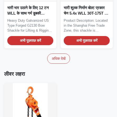
भारी भार उठाने के लिए 12 टन
भारी शुल्क निर्माण बोल्ट प्रकार
WLL के साथ गर्म डुबकी
चेन 5.4x WLL 30T-175T 2x
गैल्वेनाइज्ड यूएस प्रकार G2130
प्रूफ लोड 4x न्यूनतम ब्रेक लोड
Heavy Duty Galvanized US
Product Description: Located
धनुष चेन
Type Forged G2130 Bow
in the Shanghai Free Trade
Shackle for Lifting & Rigging
Zone, this shackle is
Applications...
manufactured to the...
अभी पूछताछ करें
अभी पूछताछ करें
अधिक देखें
लीवर लहरा