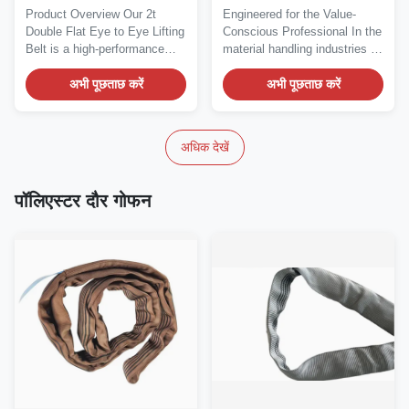
लंबाई | 30 मिमी चौड़ाई |
Product Overview Our 2t
Engineered for the Value-
पॉलिएस्टर वेबिंग (बैंगनी)
Double Flat Eye to Eye Lifting
Conscious Professional In the
Belt is a high-performance
material handling industries of
polyester...
New...
अभी पूछताछ करें
अभी पूछताछ करें
अधिक देखें
पॉलिएस्टर दौर गोफन