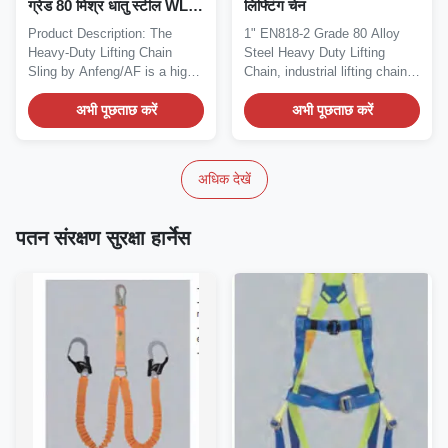
ग्रेड 80 मिश्र धातु स्टील WLL
लिफ्टिंग चेन
21,200 किलोग्राम
Product Description: The
1" EN818-2 Grade 80 Alloy
Heavy-Duty Lifting Chain
Steel Heavy Duty Lifting
Sling by Anfeng/AF is a high-
Chain, industrial lifting chain,
strength, Grade 80...
high...
अभी पूछताछ करें
अभी पूछताछ करें
अधिक देखें
पतन संरक्षण सुरक्षा हार्नेस