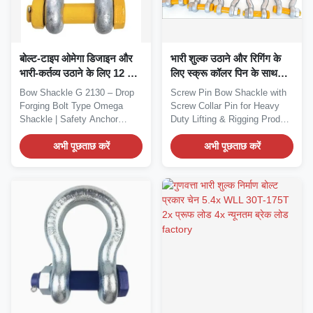
बोल्ट-टाइप ओमेगा डिजाइन और
भारी शुल्क उठाने और रिगिंग के
भारी-कर्तव्य उठाने के लिए 12 टन
लिए स्क्रू कॉलर पिन के साथ
डब्ल्यूएलएल के साथ ड्रॉप फोर्ज
स्क्रू पिन बो शैक्कल
Bow Shackle G 2130 – Drop
Screw Pin Bow Shackle with
स्टील ब्लो चेन
Forging Bolt Type Omega
Screw Collar Pin for Heavy
Shackle | Safety Anchor
Duty Lifting & Rigging Product
Shackles Product...
Overview...
अभी पूछताछ करें
अभी पूछताछ करें