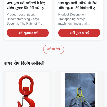
उच्च मूल्य वाली मशीनरी के लिए
उच्च मूल्य वाली मशीनरी के लिए
अंतिम सुरक्षा: 50 मिमी भारी-ड्यूटी
अंतिम सुरक्षा: 50 मिमी भारी-ड्यूटी
लैशिंग बेल्ट
लैशिंग बेल्ट
Product Description:
Product Description:
Uncompromising Cargo
Transporting heavy
Security: The Ratchet Tie-
machinery, industrial
Down Strap Re-engineered
equipment, or construction
for...
अभी पूछताछ करें
plant...
अभी पूछताछ करें
अधिक देखें
वायर रोप स्लिंग असेंबली