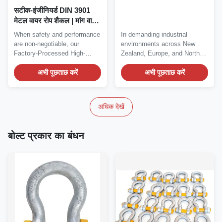
सटीक-इंजीनियर्ड DIN 3901
मेटल वायर रोप शैकल | मांग वाले
लिफ्टों के लिए प्रमाणित
When safety and performance
In demanding industrial
are non-negotiable, our
environments across New
Factory-Processed High-
Zealand, Europe, and North
Quality DIN 3901 Metal...
America, safety and...
अभी पूछताछ करें
अभी पूछताछ करें
अधिक देखें
बोल्ट प्रकार का बंधन