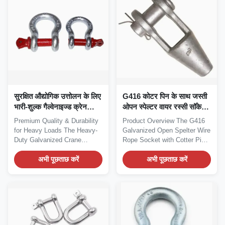
सुरक्षित औद्योगिक उत्तोलन के लिए
G416 कोटर पिन के साथ जस्ती
भारी-शुल्क गैल्वेनाइज्ड क्रेन
ओपन स्पेल्टर वायर रस्सी सॉकेट
शैकेल
¥ उच्च-शक्ति रिगिंग समाधान
Premium Quality & Durability
Product Overview The G416
for Heavy Loads The Heavy-
Galvanized Open Spelter Wire
Duty Galvanized Crane
Rope Socket with Cotter Pin
Shackle is...
is a...
अभी पूछताछ करें
अभी पूछताछ करें