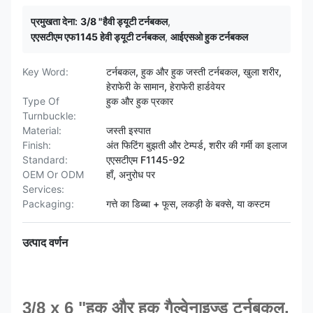
प्रमुखता देना:
3/8 "हैवी ड्यूटी टर्नबकल
,
एएसटीएम एफ1145 हेवी ड्यूटी टर्नबकल
,
आईएसओ हुक टर्नबकल
Key Word:
टर्नबकल, हुक और हुक जस्ती टर्नबकल, खुला शरीर,
हेराफेरी के सामान, हेराफेरी हार्डवेयर
Type Of
हुक और हुक प्रकार
Turnbuckle:
Material:
जस्ती इस्पात
Finish:
अंत फिटिंग बुझती और टेम्पर्ड, शरीर की गर्मी का इलाज
Standard:
एएसटीएम F1145-92
OEM Or ODM
हाँ, अनुरोध पर
Services:
Packaging:
गत्ते का डिब्बा + फूस, लकड़ी के बक्से, या कस्टम
उत्पाद वर्णन
3/8 x 6 "हुक और हुक गैल्वेनाइज्ड टर्नबकल,