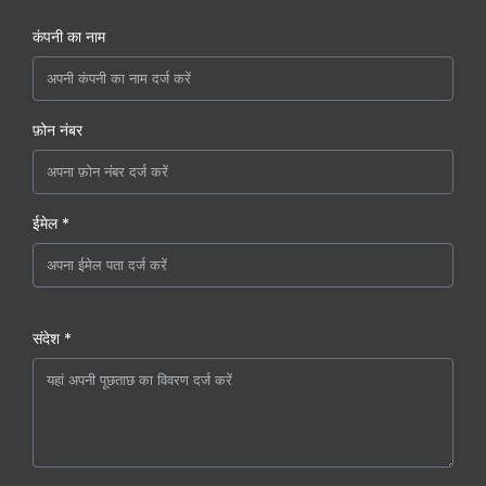
कंपनी का नाम
फ़ोन नंबर
ईमेल *
संदेश *