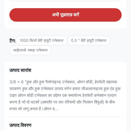
अभी पूछताछ करें
टैग:
1000 किलो हेवी ड्यूटी टर्नबकल
0.5 '' हेवी ड्यूटी टर्नबकल
आईएसओ जबड़ा टर्नबकल
उत्पाद सारांश
3/8 x 6 "हुक और हुक गैल्वेनाइज्ड टर्नबकल, ओपन बॉडी, हेराफेरी सहायक
उपकरण हुक और हुक टर्नबकल उत्पाद वर्णन हमारा जीअलवनाइज्ड हुक एंड हुक
टाइप ओपन बॉडी टर्नबकल का उद्देश्य एक समायोज्य हेराफेरी कनेक्शन प्रदान
करना है जो दो घटकों (आमतौर पर तार रस्सियों और निलंबन बिंदुओं) के बीच
तनाव को लागू करता है।ओपन ब...
उत्पाद विवरण