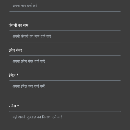
कंपनी का नाम
फ़ोन नंबर
ईमेल *
संदेश *