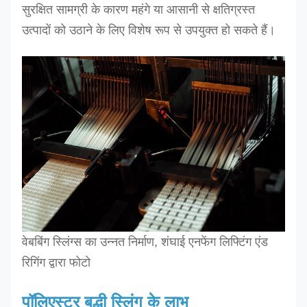
सुरक्षित सामग्री के कारण महंगे या आसानी से क्षतिग्रस्त
उत्पादों को उठाने के लिए विशेष रूप से उपयुक्त हो सकते हैं।
वेबबिंग स्लिंग्स का उन्नत निर्माण, शंघाई एनफेंग लिफ्टिंग एंड
रिगिंग द्वारा फोटो
पॉलिएस्टर बद्धी स्लिंग के लाभ