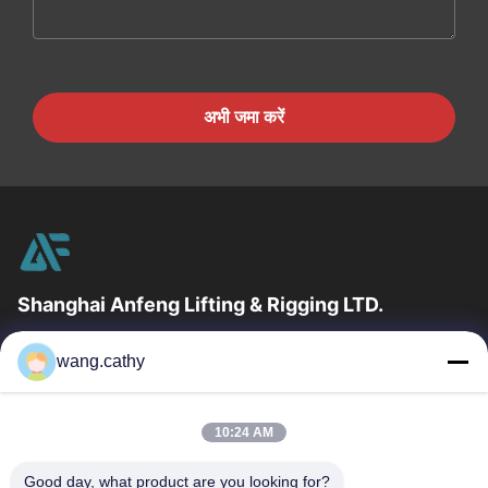
अभी जमा करें
Shanghai Anfeng Lifting & Rigging LTD.
उद्योग में 20 वर्षों के अनुभव के साथ, हम अपने ग्राहकों को प्रीमियम लिफ्टिंग और
wang.cathy
हेराफेरी उत्पादों और कस्टम-डिज़ाइन किए गए लिफ्टिंग समाधान प्रदान...
त्वरित लिंक
10:24 AM
घर
उत्पादों
वीडियो
हमारे बारे में
Good day, what product are you looking for?