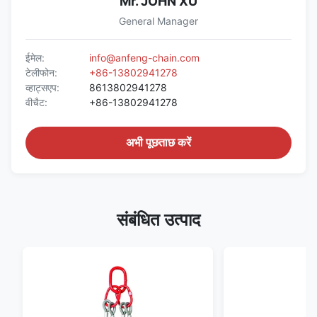
Mr. JOHN XU
General Manager
ईमेल:
info@anfeng-chain.com
टेलीफोन:
+86-13802941278
व्हाट्सएप:
8613802941278
वीचैट:
+86-13802941278
अभी पूछताछ करें
संबंधित उत्पाद