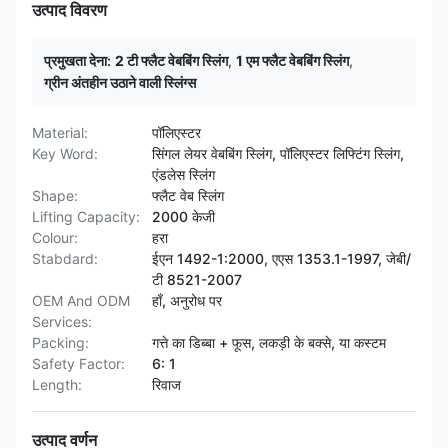
उत्पाद विवरण
प्रमुखता देना:
2 टी फ्लैट वेबबिंग स्लिंग
,
1 एम फ्लैट वेबबिंग स्लिंग
,
ग्रीन अंतहीन उठाने वाली स्लिंग्स
Material:
पॉलिएस्टर
Key Word:
सिंगल लेयर वेबबिंग स्लिंग, पॉलिएस्टर लिफ्टिंग स्लिंग,
एंडलेस स्लिंग
Shape:
फ्लैट वेब स्लिंग
Lifting Capacity:
2000 केजी
Colour:
हरा
Stabdard:
ईएन 1492-1:2000, एएस 1353.1-1997, जेबी/
टी 8521-2007
OEM And ODM
हाँ, अनुरोध पर
Services:
Packing:
गत्ते का डिब्बा + फूस, लकड़ी के बक्से, या कस्टम
Safety Factor:
6: 1
Length:
रिवाज
उत्पाद वर्णन