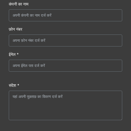
कंपनी का नाम
फ़ोन नंबर
ईमेल *
संदेश *