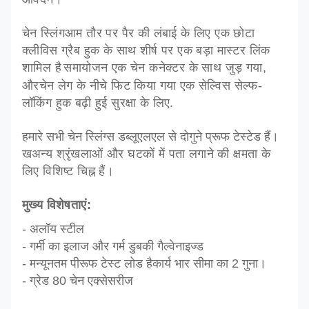
चेन स्लिंग
आम तौर पर
पैर की लंबाई के लिए एक छोटा
क्लीविस ग्रैब हुक के साथ शीर्ष पर एक बड़ा मास्टर लिंक
शामिल है
समायोजन एक चेन कनेक्टर के साथ जुड़ गया,
और
चेन लेग के नीचे फिट किया गया एक सेल्विस सेल्फ-
लॉकिंग हुक
बढ़ी हुई सुरक्षा के लिए
.
हमारे सभी चेन स्लिंग्स डब्लूएलएल से दोगुने प्रूफ टेस्टेड हैं।
ख
अन्य श्रृंखलाओं और घटकों में पता लगाने की क्षमता के
लिए विशिष्ट चिह्न हैं।
मुख्य विशेषताएं:
- अलॉय स्टील
- गर्मी का इलाज और गर्म डुबकी गैल्वेनाइज्ड
- म
न्यूनतम पी
रूफ टेस्ट लोड है
कार्य भार सीमा का 2 गुना।
- ग्रेड 80 चेन एक्सेसरीज