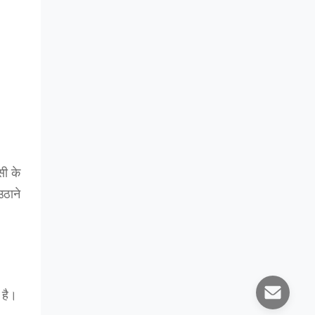
सी के
उठाने
 है।