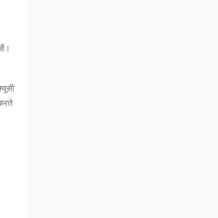
 है।
्यूसी
करते