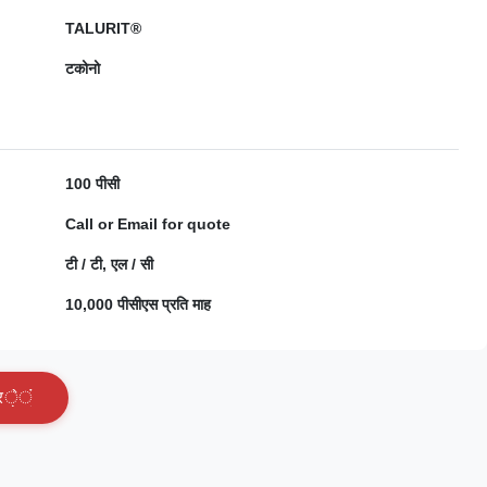
TALURIT®
टकोनो
100 पीसी
Call or Email for quote
टी / टी, एल / सी
10,000 पीसीएस प्रति माह
र
े
ं