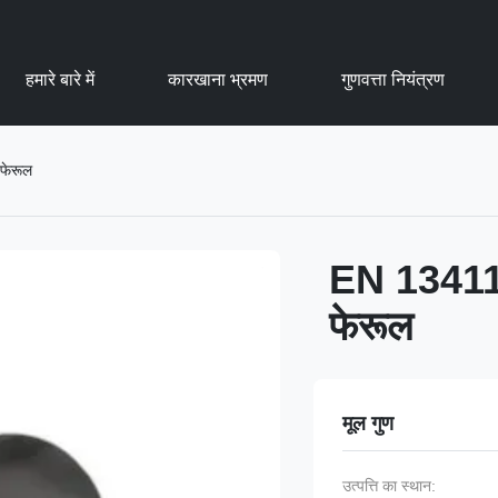
हमारे बारे में
कारखाना भ्रमण
गुणवत्ता नियंत्रण
 फेरूल
EN 13411-3
फेरूल
मूल गुण
उत्पत्ति का स्थान: