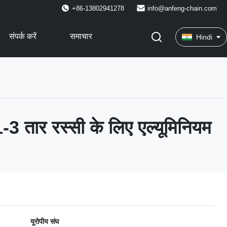
+86-13802941278
info@anfeng-chain.com
संपर्क करें
समाचार
Hindi
 तार रस्सी के लिए एल्यूमिनियम
यूरोपीय संघ