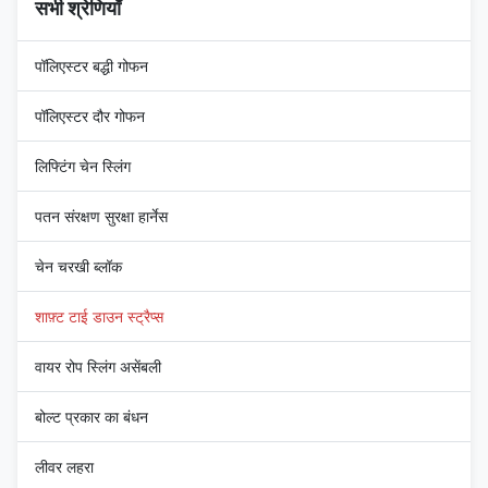
सभी श्रेणियाँ
पॉलिएस्टर बद्धी गोफन
पॉलिएस्टर दौर गोफन
लिफ्टिंग चेन स्लिंग
पतन संरक्षण सुरक्षा हार्नेस
चेन चरखी ब्लॉक
शाफ़्ट टाई डाउन स्ट्रैप्स
वायर रोप स्लिंग असेंबली
बोल्ट प्रकार का बंधन
लीवर लहरा