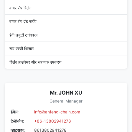
वायर रोप स्लिंग
वायर रोप एंड स्टॉप
हैवी ड्यूटी टर्नबकल
तार रस्सी थिम्बल
स्लिंग हार्डवेयर और सहायक उपकरण
Mr. JOHN XU
General Manager
ईमेल:
info@anfeng-chain.com
टेलीफोन:
+86-13802941278
व्हाट्सएप:
8613802941278