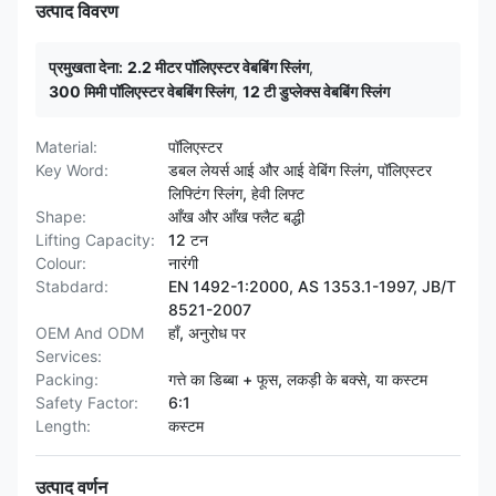
उत्पाद विवरण
प्रमुखता देना:
2.2 मीटर पॉलिएस्टर वेबबिंग स्लिंग
,
300 मिमी पॉलिएस्टर वेबबिंग स्लिंग
,
12 टी डुप्लेक्स वेबबिंग स्लिंग
Material:
पॉलिएस्टर
Key Word:
डबल लेयर्स आई और आई वेबिंग स्लिंग, पॉलिएस्टर
लिफ्टिंग स्लिंग, हेवी लिफ्ट
Shape:
आँख और आँख फ्लैट बद्धी
Lifting Capacity:
12 टन
Colour:
नारंगी
Stabdard:
EN 1492-1:2000, AS 1353.1-1997, JB/T
8521-2007
OEM And ODM
हाँ, अनुरोध पर
Services:
Packing:
गत्ते का डिब्बा + फूस, लकड़ी के बक्से, या कस्टम
Safety Factor:
6:1
Length:
कस्टम
उत्पाद वर्णन