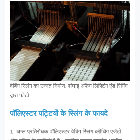
वेबिंग स्लिंग का उन्नत निर्माण, शंघाई अंफेंग लिफ्टिंग एंड रिगिंग
द्वारा फोटो
पॉलिएस्टर पट्टियों के स्लिंग के फायदे
1. अम्ल प्रतिरोधक पॉलिएस्टर वेबिंग स्लिंग ब्लीचिंग एजेंटों