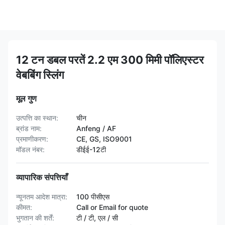
12 टन डबल परतें 2.2 एम 300 मिमी पॉलिएस्टर
वेबबिंग स्लिंग
मूल गुण
उत्पत्ति का स्थान:
चीन
ब्रांड नाम:
Anfeng / AF
प्रमाणीकरण:
CE, GS, ISO9001
मॉडल नंबर:
डीईई-12टी
व्यापारिक संपत्तियाँ
न्यूनतम आदेश मात्रा:
100 पीसीएस
कीमत:
Call or Email for quote
भुगतान की शर्तें:
टी / टी, एल / सी