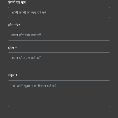
कंपनी का नाम
फ़ोन नंबर
ईमेल *
संदेश *