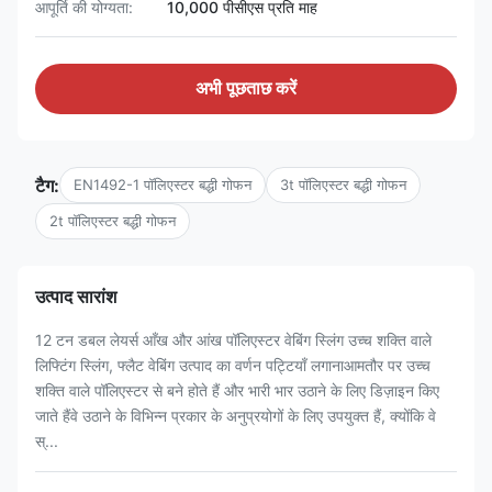
आपूर्ति की योग्यता:
10,000 पीसीएस प्रति माह
अभी पूछताछ करें
टैग:
EN1492-1 पॉलिएस्टर बद्धी गोफन
3t पॉलिएस्टर बद्धी गोफन
2t पॉलिएस्टर बद्धी गोफन
उत्पाद सारांश
12 टन डबल लेयर्स आँख और आंख पॉलिएस्टर वेबिंग स्लिंग उच्च शक्ति वाले
लिफ्टिंग स्लिंग, फ्लैट वेबिंग उत्पाद का वर्णन पट्टियाँ लगानाआमतौर पर उच्च
शक्ति वाले पॉलिएस्टर से बने होते हैं और भारी भार उठाने के लिए डिज़ाइन किए
जाते हैंवे उठाने के विभिन्न प्रकार के अनुप्रयोगों के लिए उपयुक्त हैं, क्योंकि वे
स्...