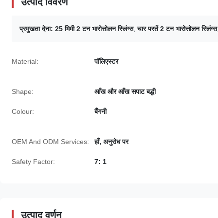
उत्पाद विवरण
प्रमुखता देना:
25 मिमी 2 टन भारोत्तोलन स्लिंग्स
,
चार परतें 2 टन भारोत्तोलन स्लिंग्स
Material:
पॉलिएस्टर
Shape:
आँख और आँख सपाट बद्धी
Colour:
बैंगनी
OEM And ODM Services:
हाँ, अनुरोध पर
Safety Factor:
7: 1
उत्पाद वर्णन