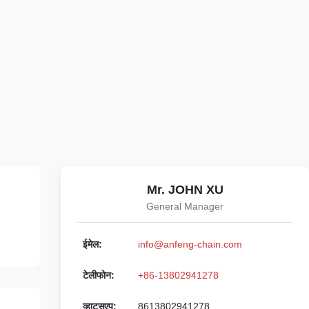
Mr. JOHN XU
General Manager
ईमेल:
info@anfeng-chain.com
टेलीफोन:
+86-13802941278
व्हाट्सएप:
8613802941278