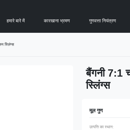
हमारे बारे में
कारखाना भ्रमण
गुणवत्ता नियंत्रण
न स्लिंग्स
बैंगनी 7:1 
स्लिंग्स
मूल गुण
उत्पत्ति का स्थान: