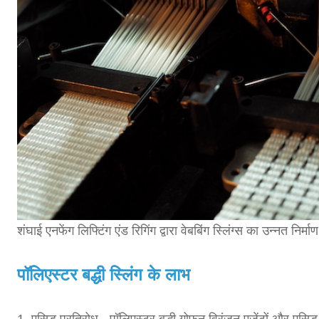
शंघाई एनफेंग लिफ्टिंग एंड रिगिंग द्वारा वेबबिंग स्लिंग्स का उन्नत निर्माण
पॉलिएस्टर बद्धी स्लिंग के लाभ