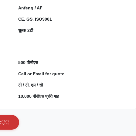
Anfeng / AF
CE, GS, ISO9001
शुल्क-2टी
500 पीसीएस
Call or Email for quote
टी / टी, एल / सी
10,000 पीसीएस प्रति माह
र
े
ं