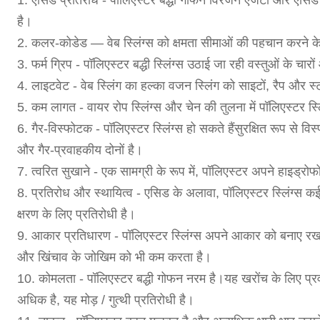
1. एसिड प्रतिरोध - पॉलिएस्टर बद्धी गोफन विरंजन एजेंटों और एसि
है।
2. कलर-कोडेड — वेब स्लिंग्स को क्षमता सीमाओं की पहचान करने 
3. फर्म ग्रिप - पॉलिएस्टर बद्धी स्लिंग्स उठाई जा रही वस्तुओं के च
4. लाइटवेट - वेब स्लिंग का हल्का वजन स्लिंग को साइटों, रैप और
5. कम लागत - वायर रोप स्लिंग्स और चेन की तुलना में पॉलिएस्टर स्
6. गैर-विस्फोटक - पॉलिएस्टर स्लिंग्स हो सकते हैं
सुरक्षित रूप से
विस
और गैर-प्रवाहकीय दोनों है।
7. त्वरित सुखाने - एक सामग्री के रूप में, पॉलिएस्टर अपने हाइड्रो
8. प्रतिरोध और स्थायित्व - एसिड के अलावा, पॉलिएस्टर स्लिंग्स कई
क्षरण के लिए प्रतिरोधी है।
9. आकार प्रतिधारण - पॉलिएस्टर स्लिंग्स अपने आकार को बनाए रखने
और खिंचाव के जोखिम को भी कम करता है।
10. कोमलता - पॉलिएस्टर बद्धी गोफन नरम है।यह खरोंच के लिए प्रवण
अधिक है, यह मोड़ / गुत्थी प्रतिरोधी है।