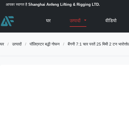
आपका स्वागत है
Shanghai Anfeng Lifting & Rigging LTD.
घर
उत्पादों
वीडियो
घर
/
उत्पादों
/
पॉलिएस्टर बद्धी गोफन
/
बैंगनी 7:1 चार परतें 25 मिमी 2 टन भारोत्तोल