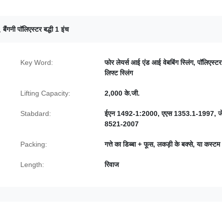
,
बैंगनी पॉलिएस्टर बद्धी 1 इंच
Key Word:
फोर लेयर्स आई एंड आई वेबबिंग स्लिंग, पॉलिएस्टर 
लिफ्ट स्लिंग
Lifting Capacity:
2,000 के.जी.
Stabdard:
ईएन 1492-1:2000, एएस 1353.1-1997, जे
8521-2007
Packing:
गत्ते का डिब्बा + फूस, लकड़ी के बक्से, या कस्टम
Length:
रिवाज