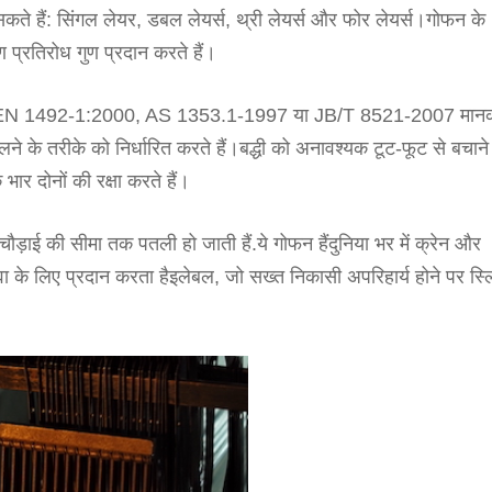
कते हैं: सिंगल लेयर, डबल लेयर्स, थ्री लेयर्स और फोर लेयर्स।गोफन के
 प्रतिरोध गुण प्रदान करते हैं।
आपूर्ति EN 1492-1:2000, AS 1353.1-1997 या JB/T 8521-2007 मानको
 के तरीके को निर्धारित करते हैं।बद्धी को अनावश्यक टूट-फूट से बचाने
र दोनों की रक्षा करते हैं।
 चौड़ाई की सीमा तक पतली हो जाती हैं
.
ये गोफन हैं
दुनिया भर में क्रेन और
वा के लिए प्रदान करता है
इलेबल, जो सख्त निकासी अपरिहार्य होने पर स्ल