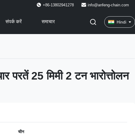
+86-13802941278
info@anfeng-chain.com
संपर्क करें
समाचार
Hindi
चार परतें 25 मिमी 2 टन भारोत्तोलन
चीन