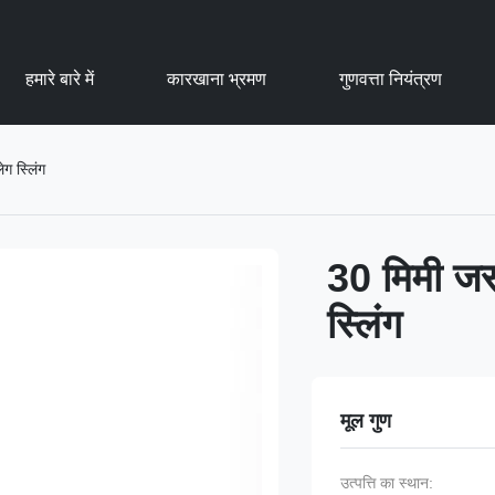
हमारे बारे में
कारखाना भ्रमण
गुणवत्ता नियंत्रण
ग स्लिंग
30 मिमी जस्
स्लिंग
मूल गुण
उत्पत्ति का स्थान: