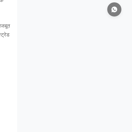
कि
मजबूत
ट्रेड