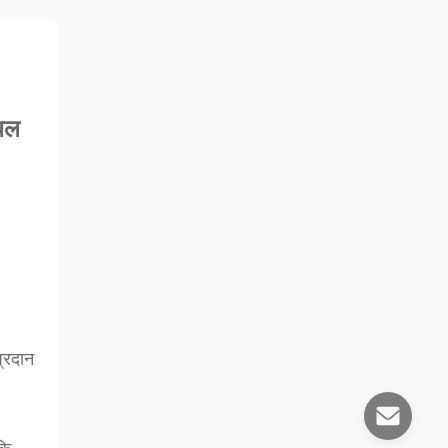
्बल
प्रदान