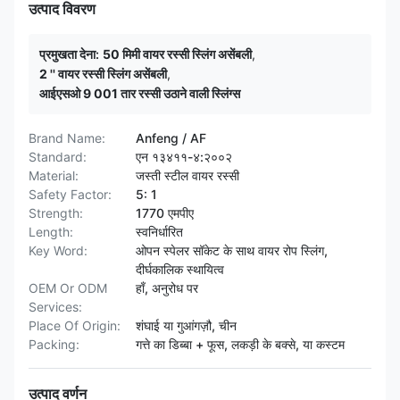
उत्पाद विवरण
प्रमुखता देना:
50 मिमी वायर रस्सी स्लिंग असेंबली
,
2 '' वायर रस्सी स्लिंग असेंबली
,
आईएसओ 9 001 तार रस्सी उठाने वाली स्लिंग्स
Brand Name:
Anfeng / AF
Standard:
एन १३४११-४:२००२
Material:
जस्ती स्टील वायर रस्सी
Safety Factor:
5: 1
Strength:
1770 एमपीए
Length:
स्वनिर्धारित
Key Word:
ओपन स्पेलर सॉकेट के साथ वायर रोप स्लिंग,
दीर्घकालिक स्थायित्व
OEM Or ODM
हाँ, अनुरोध पर
Services:
Place Of Origin:
शंघाई या गुआंगज़ौ, चीन
Packing:
गत्ते का डिब्बा + फूस, लकड़ी के बक्से, या कस्टम
उत्पाद वर्णन