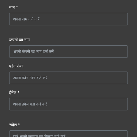
नाम *
कंपनी का नाम
फ़ोन नंबर
ईमेल *
संदेश *