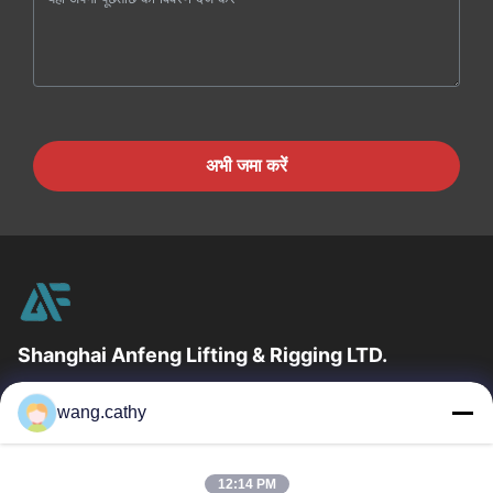
अभी जमा करें
Shanghai Anfeng Lifting & Rigging LTD.
उद्योग में 20 वर्षों के अनुभव के साथ, हम अपने ग्राहकों को प्रीमियम लिफ्टिंग और
wang.cathy
हेराफेरी उत्पादों और कस्टम-डिज़ाइन किए गए लिफ्टिंग समाधान प्रदान...
त्वरित लिंक
12:14 PM
घर
उत्पादों