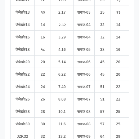
जेजेडके12
12
1.85
समाज-03
25
१३
52
जेजेडके13
१३
2.17
समाज-03
25
१३
52
जेजेडके14
14
२.५२
समाज-04
32
14
65
जेजेडके16
16
3.29
समाज-04
32
14
65
जेजेडके18
१८
4.16
समाज-05
38
16
77
जेजेडके20
20
5.14
समाज-06
45
20
90
जेजेडके22
22
6.22
समाज-06
45
20
90
जेजेडके24
24
7.40
समाज-07
51
22
102
जेजेडके26
26
8.68
समाज-07
51
22
102
जेजेडके28
28
10.1
समाज-08
57
25
११८
जेजेडके30
30
11.6
समाज-08
57
25
११८
JZK32
32
13.2
समाज-09
64
29
130