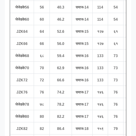
जेजेडके56
56
40.3
समाज-14
114
54
२५९
जेजेडके60
60
46.2
समाज-14
114
54
२५९
JZK64
64
52.6
समाज-15
१२७
६१
279
JZK66
66
56.0
समाज-15
१२७
६१
279
जेजेडके68
६८
59.4
समाज-16
133
73
२८६
जेजेडके70
70
62.9
समाज-16
133
73
२८६
JZK72
72
66.6
समाज-16
133
73
२८६
JZK76
76
74.2
समाज-17
१४६
76
२९४
जेजेडके78
७८
78.2
समाज-17
१४६
76
२९४
जेजेडके80
80
82.2
समाज-17
१४६
76
२९४
JZK82
82
86.4
समाज-18
१५९
79
३०८