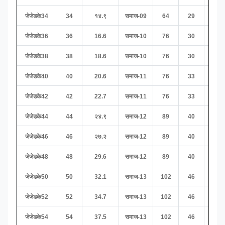
जेजेडके34
34
१४.९
समाज-09
64
29
130
जेजेडके36
36
16.6
समाज-10
76
30
१५६
जेजेडके38
38
18.6
समाज-10
76
30
१५६
जेजेडके40
40
20.6
समाज-11
76
33
168
जेजेडके42
42
22.7
समाज-11
76
33
168
जेजेडके44
44
२४.९
समाज-12
89
40
१८२
जेजेडके46
46
२७.२
समाज-12
89
40
१८२
जेजेडके48
48
29.6
समाज-12
89
40
१८२
जेजेडके50
50
32.1
समाज-13
102
46
२३३
जेजेडके52
52
34.7
समाज-13
102
46
२३३
जेजेडके54
54
37.5
समाज-13
102
46
२३३