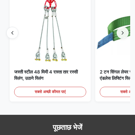
जस्ती स्टील 48 मिमी 4 रास्ता तार रस्सी
2 टन सिंगल लेयर फ्लैट 
स्लिंग, उठाने स्लिंग
एंडलेस लिफ्टिंग स्लिंग्
सबसे अच्छी कीमत पाएं
सबसे अच्छ
पूछताछ भेजें