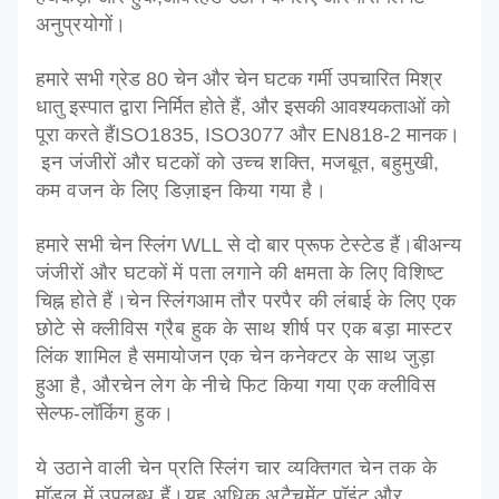
अनुप्रयोगों।
हमारे सभी ग्रेड 80 चेन और चेन घटक गर्मी उपचारित मिश्र
धातु इस्पात द्वारा निर्मित होते हैं, और इसकी आवश्यकताओं को
पूरा करते हैं
ISO1835, ISO3077 और EN818-2 मानक।
इन जंजीरों और घटकों को उच्च शक्ति, मजबूत, बहुमुखी,
कम वजन के लिए डिज़ाइन किया गया है।
हमारे सभी चेन स्लिंग WLL से दो बार प्रूफ टेस्टेड हैं।बी
अन्य
जंजीरों और घटकों में पता लगाने की क्षमता के लिए विशिष्ट
चिह्न होते हैं।चेन स्लिंग
आम तौर पर
पैर की लंबाई के लिए एक
छोटे से क्लीविस ग्रैब हुक के साथ शीर्ष पर एक बड़ा मास्टर
लिंक शामिल है
समायोजन एक चेन कनेक्टर के साथ जुड़ा
हुआ है, और
चेन लेग के नीचे फिट किया गया एक क्लीविस
सेल्फ-लॉकिंग हुक।
ये उठाने वाली चेन प्रति स्लिंग चार व्यक्तिगत चेन तक के
मॉडल में उपलब्ध हैं।यह अधिक अटैचमेंट पॉइंट और