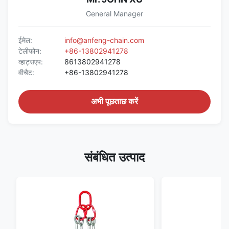
General Manager
ईमेल:
info@anfeng-chain.com
टेलीफोन:
+86-13802941278
व्हाट्सएप:
8613802941278
वीचैट:
+86-13802941278
अभी पूछताछ करें
संबंधित उत्पाद