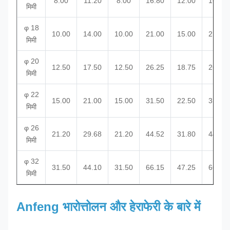
8.00
11.20
8.00
16.80
12.00
16.80
मिमी
φ 18
10.00
14.00
10.00
21.00
15.00
21.00
मिमी
φ 20
12.50
17.50
12.50
26.25
18.75
26.25
मिमी
φ 22
15.00
21.00
15.00
31.50
22.50
31.50
मिमी
φ 26
21.20
29.68
21.20
44.52
31.80
44.52
मिमी
φ 32
31.50
44.10
31.50
66.15
47.25
66.15
मिमी
Anfeng भारोत्तोलन और हेराफेरी के बारे में