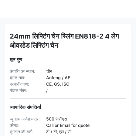
24mm लिफ्टिंग चेन स्लिंग EN818-2 4 लेग
ओवरहेड लिफ्टिंग चेन
मूल गुण
उत्पत्ति का स्थान:
चीन
ब्रांड नाम:
Anfeng / AF
प्रमाणीकरण:
CE, GS, ISO
मॉडल नंबर:
/
व्यापारिक संपत्तियाँ
न्यूनतम आदेश मात्रा:
500 पीसीएस
कीमत:
Call or Email for quote
भुगतान की शर्तें:
टी / टी, एल / सी