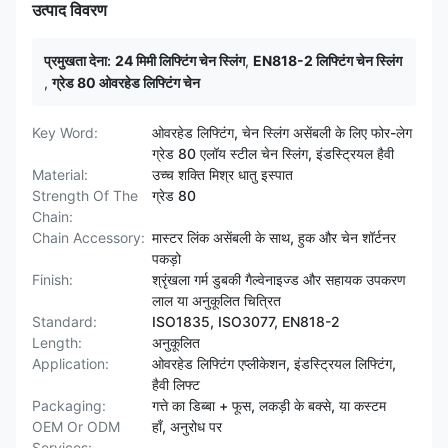
उत्पाद विवरण
प्रमुखता देना:
24 मिमी लिफ्टिंग चेन स्लिंग
,
EN818-2 लिफ्टिंग चेन स्लिंग
,
ग्रेड 80 ओवरहेड लिफ्टिंग चेन
Key Word:
ओवरहेड लिफ्टिंग, चेन स्लिंग असेंबली के लिए फोर-लेग
ग्रेड 80 एलॉय स्टील चेन स्लिंग, इंडस्ट्रियल हैवी
Material:
उच्च शक्ति मिश्र धातु इस्पात
Strength Of The
ग्रेड 80
Chain:
Chain Accessory:
मास्टर लिंक असेंबली के साथ, हुक और चेन शॉर्टनर
पकड़ो
Finish:
श्रृंखला गर्म डुबकी गैल्वेनाइज्ड और सहायक उपकरण
लाल या अनुकूलित चित्रित
Standard:
ISO1835, ISO3077, EN818-2
Length:
अनुकूलित
Application:
ओवरहेड लिफ्टिंग एप्लीकेशन, इंडस्ट्रियल लिफ्टिंग,
हैवी लिफ्ट
Packaging:
गत्ते का डिब्बा + फूस, लकड़ी के बक्से, या कस्टम
OEM Or ODM
हाँ, अनुरोध पर
Services: