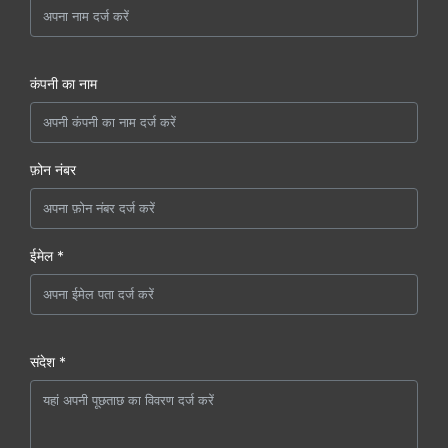
कंपनी का नाम
फ़ोन नंबर
ईमेल *
संदेश *