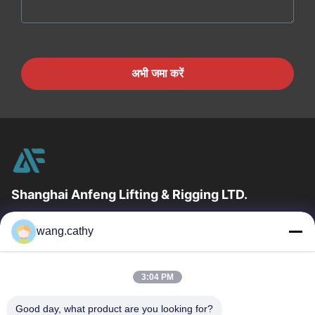
अभी जमा करें
Shanghai Anfeng Lifting & Rigging LTD.
उद्योग में 20 वर्षों के अनुभव के साथ, हम अपने ग्राहकों को प्रीमियम लिफ्टिंग और
wang.cathy
हेराफेरी उत्पादों और कस्टम-डिज़ाइन किए गए लिफ्टिंग समाधान प्रदान...
त्वरित लिंक
3:04 PM
घर
उत्पादों
वीडियो
हमारे बारे में
Good day, what product are you looking for?