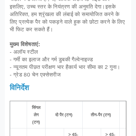
इसलिए, उच्च स्तर के नियंत्रण की अनुमति देगा।इसके
अतिरिक्त, हम श्रृंखला की लंबाई को समायोजित करने के
लिए प्रत्येक पैर को पकड़ने वाले हुक को छोटा करने के लिए
भी फिट कर सकते हैं।
मुख्य विशेषताएं:
- अलॉय स्टील
- गर्मी का इलाज और गर्म डुबकी गैल्वेनाइज्ड
- न्यूनतम पी
छत परीक्षण भार है
कार्य भार सीमा का 2 गुना।
- ग्रेड 80 चेन एक्सेसरीज
विनिर्देश
सिंगल
लेग
दो पैर (टन)
तीन-पैर (टन)
चार 
(टन)
> 45-
> 45-