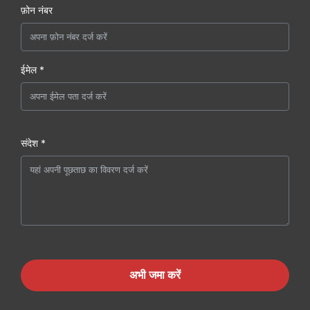
फ़ोन नंबर
ईमेल *
संदेश *
अभी जमा करें