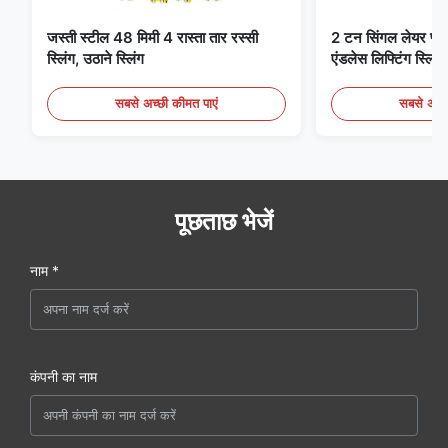
जस्ती स्टील 48 मिमी 4 रास्ता तार रस्सी
2 टन सिंगल लेयर फ्लैट 
स्लिंग, उठाने स्लिंग
एंडलेस लिफ्टिंग स्लिंग्
सबसे अच्छी कीमत पाएं
सबसे अच्छ
पूछताछ भेजें
नाम *
कंपनी का नाम