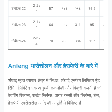
2-1 /
टीबीएस-22
57
१४६
२९६
76.2
२१६
4
2-1 /
टीबीएस-23
64
१५९
311
95
242
2
2-3 /
टीबीएस-24
70
203
384
117
२७३
4
Anfeng भारोत्तोलन और हेराफेरी के बारे में
शंघाई मुक्त व्यापार क्षेत्र में स्थित, शंघाई एनफेंग लिफ्टिंग एंड
रिगिंग लिमिटेड एक अनुभवी तकनीकी और बिक्री कंपनी है जो
वेबबिंग स्लिंग्स, राउंड स्लिंग्स, वायर रस्सी और स्लिंग्स, चेन,
हेराफेरी एक्सेसरीज़ आदि की आपूर्ति में विशिष्ट है।