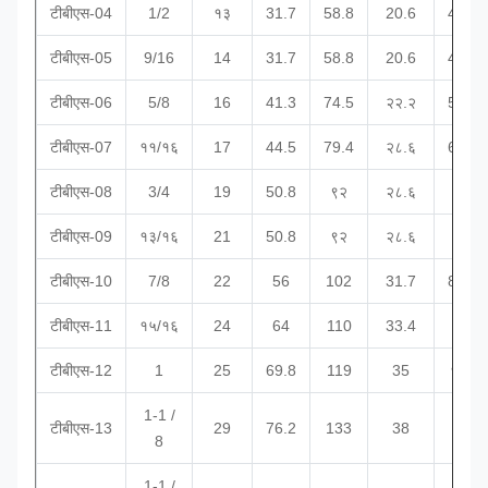
टीबीएस-04
1/2
१३
31.7
58.8
20.6
44.5
टीबीएस-05
9/16
14
31.7
58.8
20.6
44.5
टीबीएस-06
5/8
16
41.3
74.5
२२.२
58.8
टीबीएस-07
११/१६
17
44.5
79.4
२८.६
66.6
टीबीएस-08
3/4
19
50.8
९२
२८.६
73
टीबीएस-09
१३/१६
21
50.8
९२
२८.६
73
टीबीएस-10
7/8
22
56
102
31.7
82.5
टीबीएस-11
१५/१६
24
64
110
33.4
९२
टीबीएस-12
1
25
69.8
119
35
१०८
1-1 /
टीबीएस-13
29
76.2
133
38
112
8
1-1 /