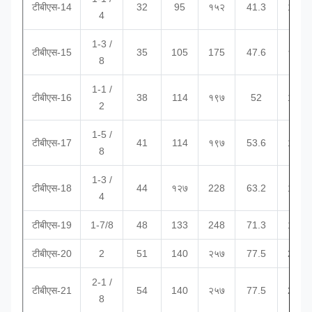
टीबीएस-14
32
95
१५२
41.3
133
4
1-3 /
टीबीएस-15
35
105
175
47.6
१५२
8
1-1 /
टीबीएस-16
38
114
१९७
52
165
2
1-5 /
टीबीएस-17
41
114
१९७
53.6
165
8
1-3 /
टीबीएस-18
44
१२७
228
63.2
178
4
टीबीएस-19
1-7/8
48
133
248
71.3
190
टीबीएस-20
2
51
140
२५७
77.5
203
2-1 /
टीबीएस-21
54
140
२५७
77.5
203
8