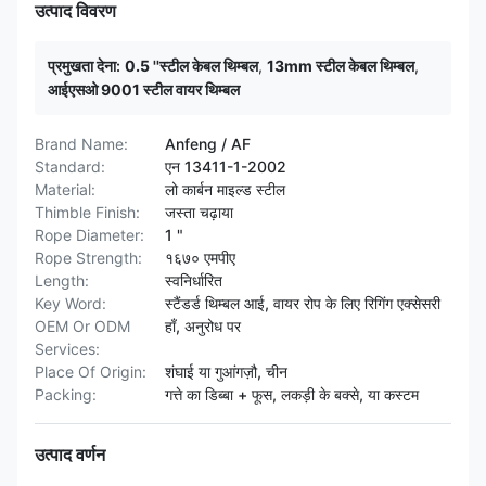
उत्पाद विवरण
प्रमुखता देना:
0.5 ''स्टील केबल थिम्बल
,
13mm स्टील केबल थिम्बल
,
आईएसओ 9001 स्टील वायर थिम्बल
Brand Name:
Anfeng / AF
Standard:
एन 13411-1-2002
Material:
लो कार्बन माइल्ड स्टील
Thimble Finish:
जस्ता चढ़ाया
Rope Diameter:
1 "
Rope Strength:
१६७० एमपीए
Length:
स्वनिर्धारित
Key Word:
स्टैंडर्ड थिम्बल आई, वायर रोप के लिए रिगिंग एक्सेसरी
OEM Or ODM
हाँ, अनुरोध पर
Services:
Place Of Origin:
शंघाई या गुआंगज़ौ, चीन
Packing:
गत्ते का डिब्बा + फूस, लकड़ी के बक्से, या कस्टम
उत्पाद वर्णन