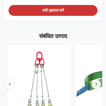
अभी पूछताछ करें
संबंधित उत्पाद