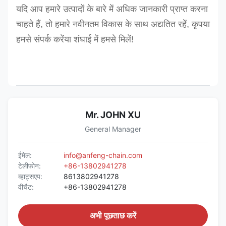
यदि आप हमारे उत्पादों के बारे में अधिक जानकारी प्राप्त करना
चाहते हैं, तो हमारे नवीनतम विकास के साथ अद्यतित रहें, कृपया
हमसे संपर्क करें
या शंघाई में हमसे मिलें!
Mr. JOHN XU
General Manager
ईमेल:
info@anfeng-chain.com
टेलीफोन:
+86-13802941278
व्हाट्सएप:
8613802941278
वीचैट:
+86-13802941278
अभी पूछताछ करें