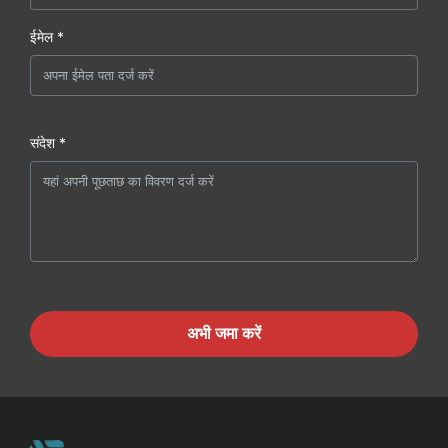
ईमेल *
संदेश *
अभी जमा करें