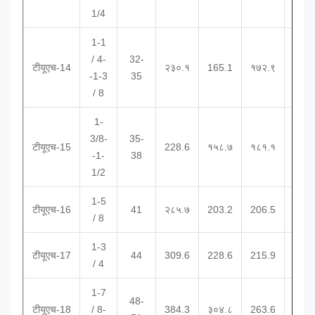
1/4
1-1
/ 4-
32-
टीयूएच-14
२३०.१
165.1
१७२.९
88.
-1-3
35
/ 8
1-
3/8-
35-
टीयूएच-15
228.6
१५८.७
१८१.१
88.
-1-
38
1/2
1-5
टीयूएच-16
41
२८५.७
203.2
206.5
101.
/ 8
1-3
टीयूएच-17
44
309.6
228.6
215.9
११४.
/ 4
1-7
48-
टीयूएच-18
/ 8-
384.3
३०४.८
263.6
१५२.