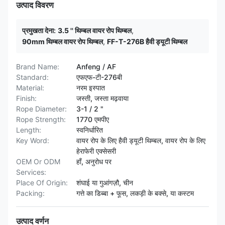
उत्पाद विवरण
प्रमुखता देना:
3.5 '' थिम्बल वायर रोप थिम्बल
,
90mm थिम्बल वायर रोप थिम्बल
,
FF-T-276B हैवी ड्यूटी थिम्बल
Brand Name:
Anfeng / AF
Standard:
एफएफ-टी-276बी
Material:
नरम इस्पात
Finish:
जस्ती, जस्ता मढ़वाया
Rope Diameter:
3-1 / 2 "
Rope Strength:
1770 एमपीए
Length:
स्वनिर्धारित
Key Word:
वायर रोप के लिए हैवी ड्यूटी थिम्बल, वायर रोप के लिए
हेराफेरी एक्सेसरी
OEM Or ODM
हाँ, अनुरोध पर
Services:
Place Of Origin:
शंघाई या गुआंगज़ौ, चीन
Packing:
गत्ते का डिब्बा + फूस, लकड़ी के बक्से, या कस्टम
उत्पाद वर्णन