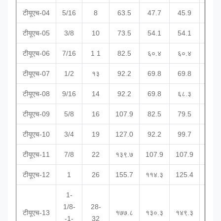
टीयूएच-04
5/16
8
63.5
47.7
45.9
२६.
टीयूएच-05
3/8
10
73.5
54.1
54.1
28.
टीयूएच-06
7/16
1 1
82.5
६०.४
६०.४
31.
टीयूएच-07
1/2
१३
92.2
69.8
69.8
38.
टीयूएच-08
9/16
14
92.2
69.8
६८.३
38.
टीयूएच-09
5/8
16
107.9
82.5
79.5
44.
टीयूएच-10
3/4
19
127.0
92.2
99.7
50.
टीयूएच-11
7/8
22
१३९.७
107.9
107.9
57.
टीयूएच-12
1
26
155.7
११४.३
125.4
63.
1-
1/8-
28-
टीयूएच-13
१७७.८
१३०.३
१४९.३
73.
-1-
32