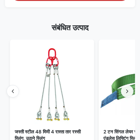
संबंधित उत्पाद
जस्ती स्टील 48 मिमी 4 रास्ता तार रस्सी
2 टन सिंगल लेयर फ्लैट 
स्लिंग, उठाने स्लिंग
एंडलेस लिफ्टिंग स्लिंग्