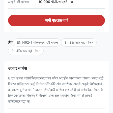
आपूर्ति की योग्यता:
10,000 पीसीएस प्रति माह
अभी पूछताछ करें
टैग:
EN1492-1 पॉलिएस्टर बद्धी गोफन
3t पॉलिएस्टर बद्धी गोफन
2t पॉलिएस्टर बद्धी गोफन
उत्पाद सारांश
8 टन डबल परतेंपॉलिएस्टरलटकता फीता अंतहीन भारोत्तोलन गोफन, फ्लैट बद्धी
विवरण पॉलिएस्टर बद्धी स्लिंग्स धीरे-धीरे और उत्तरोत्तर अपनी अनूठी विशेषताओं
के कारण दुनिया भर में बाजार हिस्सेदारी हासिल कर रहे हैं।वे पारंपरिक गोफन के
लिए एक सस्ता विकल्प हैं जिनका आज तक उपयोग किया गया है।हमारे
पॉलिएस्टर बद्धी स्...