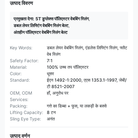
उत्पाद विवरण
प्रमुखता देना:
5T डुप्लेक्स पॉलिएस्टर वेबबिंग स्लिंग
,
डबल लेयर लिफ्टिंग वेबबिंग स्लिंग बेल्ट
,
अंतहीन पॉलिएस्टर वेबबिंग स्लिंग बेल्ट
Key Words:
डबल लेयर वेबबिंग स्लिंग, एंडलेस लिफ्टिंग स्लिंग, फ्लैट
वेब स्लिंग
Safety Factor:
7:1
Material:
100% उच्च तप पॉलिएस्टर
Color:
धूसर
Standard:
ईएन 1492-1:2000, एएस 1353.1-1997, जेबी/
टी 8521-2007
OEM, ODM
हाँ, अनुरोध पर
Services:
Packing:
गत्ते का डिब्बा + फूस, या लकड़ी के बक्से
Lifting Capacity:
8 टन
Sling Eye Type:
अनंत
उत्पाद वर्णन