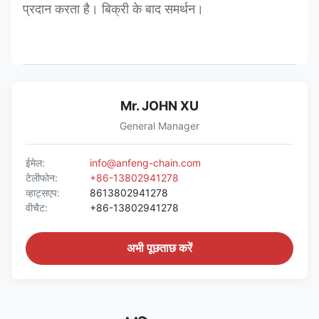
प्रदान करता है। बिक्री के बाद समर्थन।
Mr. JOHN XU
General Manager
ईमेल:
info@anfeng-chain.com
टेलीफोन:
+86-13802941278
व्हाट्सएप:
8613802941278
वीचैट:
+86-13802941278
अभी पूछताछ करें