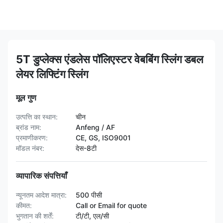
5T डुप्लेक्स एंडलेस पॉलिएस्टर वेबबिंग स्लिंग डबल
लेयर लिफ्टिंग स्लिंग
मूल गुण
उत्पत्ति का स्थान:
चीन
ब्रांड नाम:
Anfeng / AF
प्रमाणीकरण:
CE, GS, ISO9001
मॉडल नंबर:
देस-8टी
व्यापारिक संपत्तियाँ
न्यूनतम आदेश मात्रा:
500 पीसी
कीमत:
Call or Email for quote
भुगतान की शर्तें:
टी/टी, एल/सी