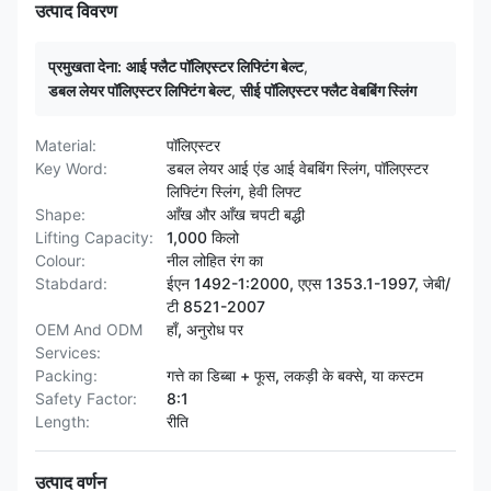
उत्पाद विवरण
प्रमुखता देना:
आई फ्लैट पॉलिएस्टर लिफ्टिंग बेल्ट
,
डबल लेयर पॉलिएस्टर लिफ्टिंग बेल्ट
,
सीई पॉलिएस्टर फ्लैट वेबबिंग स्लिंग
Material:
पॉलिएस्टर
Key Word:
डबल लेयर आई एंड आई वेबबिंग स्लिंग, पॉलिएस्टर
लिफ्टिंग स्लिंग, हेवी लिफ्ट
Shape:
आँख और आँख चपटी बद्धी
Lifting Capacity:
1,000 किलो
Colour:
नील लोहित रंग का
Stabdard:
ईएन 1492-1:2000, एएस 1353.1-1997, जेबी/
टी 8521-2007
OEM And ODM
हाँ, अनुरोध पर
Services:
Packing:
गत्ते का डिब्बा + फूस, लकड़ी के बक्से, या कस्टम
Safety Factor:
8:1
Length:
रीति
उत्पाद वर्णन