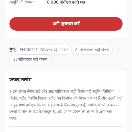
आपूर्ति की योग्यता:
10,000 पीसीएस प्रति माह
अभी पूछताछ करें
टैग:
EN1492-1 पॉलिएस्टर बद्धी गोफन
3t पॉलिएस्टर बद्धी गोफन
2t पॉलिएस्टर बद्धी गोफन
उत्पाद सारांश
1 टन डबल लेयर आई और आई पॉलिएस्टर बद्धी स्लिंग हाई स्ट्रेंथ लिफ्टिंग
स्लिंग, फ्लैट वेबबिंग विवरण फ्लैट वेब स्लिंग्स लोकप्रिय प्रकार हैं और उठाने वाले
अनुप्रयोगों की एक विस्तृत श्रृंखला के लिए उपयुक्त हैं, क्योंकि वे स्टील वायर
रस्सी या चेन के रूप में मजबूत हैं, और समान उठाने की क्षमता में अभी तक
हल्क...