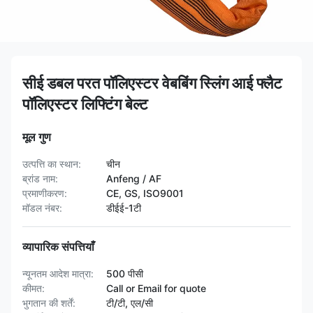
सीई डबल परत पॉलिएस्टर वेबबिंग स्लिंग आई फ्लैट
पॉलिएस्टर लिफ्टिंग बेल्ट
मूल गुण
उत्पत्ति का स्थान:
चीन
ब्रांड नाम:
Anfeng / AF
प्रमाणीकरण:
CE, GS, ISO9001
मॉडल नंबर:
डीईई-1टी
व्यापारिक संपत्तियाँ
न्यूनतम आदेश मात्रा:
500 पीसी
कीमत:
Call or Email for quote
भुगतान की शर्तें:
टी/टी, एल/सी