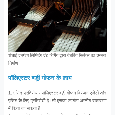
शंघाई एनफेंग लिफ्टिंग एंड रिगिंग द्वारा वेबबिंग स्लिंग्स का उन्नत
निर्माण
पॉलिएस्टर बद्धी गोफन के लाभ
1. एसिड प्रतिरोध - पॉलिएस्टर बद्धी गोफन विरंजन एजेंटों और
एसिड के लिए प्रतिरोधी है।तो इसका उपयोग अम्लीय वातावरण
में किया जा सकता है।