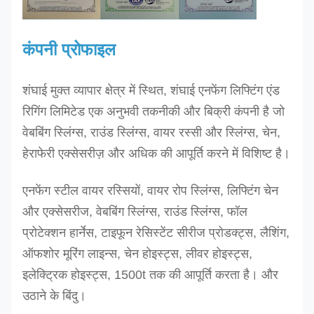
डी
-10T
10
संतरा
2.0
250
डी
-12T
12
संतरा
2.2
300 -
कंपनी प्रोफाइल
300 - -
शंघाई मुक्त व्यापार क्षेत्र में स्थित, शंघाई एनफेंग लिफ्टिंग एंड
अनुरोध पर अन्य आकार का उत्पादन किया जा सकता है
रिगिंग लिमिटेड एक अनुभवी तकनीकी और बिक्री कंपनी है जो
वेबबिंग स्लिंग्स, राउंड स्लिंग्स, वायर रस्सी और स्लिंग्स, चेन,
हेराफेरी एक्सेसरीज़ और अधिक की आपूर्ति करने में विशिष्ट है।
एनफेंग स्टील वायर रस्सियों, वायर रोप स्लिंग्स, लिफ्टिंग चेन
और एक्सेसरीज, वेबबिंग स्लिंग्स, राउंड स्लिंग्स, फॉल
प्रोटेक्शन हार्नेस, टाइफून रेसिस्टेंट सीरीज प्रोडक्ट्स, लैशिंग,
ऑफशोर मूरिंग लाइन्स, चेन होइस्ट्स, लीवर होइस्ट्स,
इलेक्ट्रिक होइस्ट्स, 1500t तक की आपूर्ति करता है। और
उठाने के बिंदु।