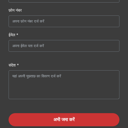
फ़ोन नंबर
ईमेल *
संदेश *
अभी जमा करें