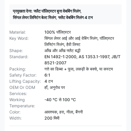
प्रमुखता देना:
फ्लैट पॉलिएस्टर बुना वेबबिंग स्लिंग
,
सिंगल लेयर लिफ्टिंग बेल्ट स्लिंग
,
फ्लैट वेबबिंग स्लिंग 4 टन
Material:
100% पॉलिएस्टर
Key Word:
सिंगल लेयर आई और आई वेबिंग स्लिंग, पॉलिएस्टर
लिफ्टिंग स्लिंग, हैवी लिफ्ट
Shape:
आँख और आँख फ्लैट बद्धी
Standard:
EN 1492-1:2000, AS 1353.1-1997, JB/T
8521-2007
Packing:
गत्ते का डिब्बा + फूस, लकड़ी के बक्से, या कस्टम
Safety Factor:
6:1
Lifting Capacity:
4 टन
OEM Or ODM
हाँ, अनुरोध पर
Services:
Working
-40 ℃ से 100 ℃
Temperature:
Color:
आवश्यक, हरा, नीला, बैंगनी
Width:
200 मिमी