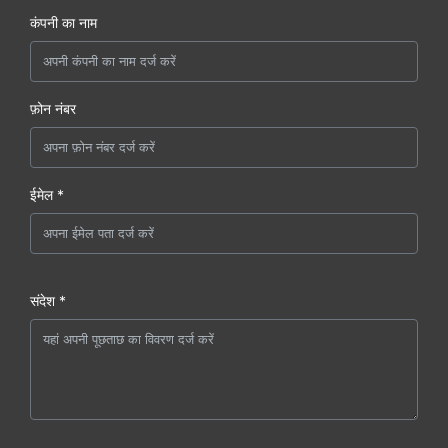
कंपनी का नाम
फ़ोन नंबर
ईमेल *
संदेश *