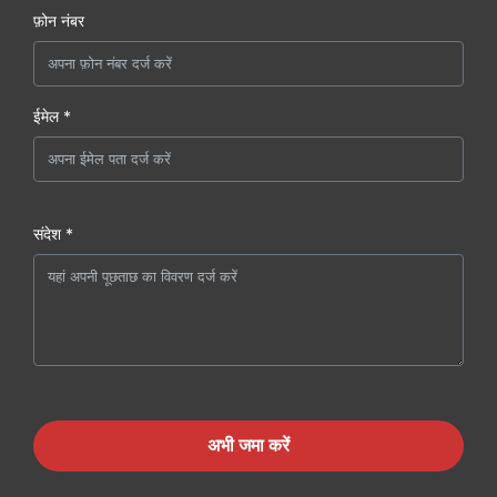
फ़ोन नंबर
ईमेल *
संदेश *
अभी जमा करें