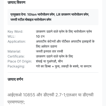
उत्पाद विवरण
प्रमुखता देना:
10ton भारोत्तोलन फ़्रेम
,
LR उपकरण भारोत्तोलन फ़्रेम
,
जस्ती स्टील मोबाइल भारोत्तोलन फ़्रेम
Key Word:
उपकरण उठाने वाले फ्रेम के लिए भारोत्तोलन फ्रेम
WLL:
10 टन
Application:
अपतटीय कंटेनरों और पोर्टेबल अपतटीय इकाइयों के
लिए आवेदन उठाना
Material:
जस्ती इस्पात तार रस्सी
Certificate:
उपकरण उठाने वाले फ्रेम के लिए
Place Of Origin:
शंघाई या गुआंगज़ौ, चीन
Packaging:
गत्ते का डिब्बा + फूस, लकड़ी के बक्से, या कस्टम
उत्पाद वर्णन
आईएसओ 10855 और डीएनवी 2.7-1;एलआर या डीएनवी
प्रमाणपत्र;