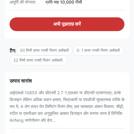
आपूर्ति की योग्यता:
प्रति माह 10,000 पीसी
अभी पूछताछ करें
टैग:
50 मिमी वायर रस्सी स्लिंग असेंबली
5: 1 वायर रस्सी स्लिंग असेंबली
22 मिमी वायर रस्सी स्लिंग असेंबली:
उत्पाद सारांश
आईएसओ 10855 और डीएनवी 2.7-1;एलआर या डीएनवी प्रमाणपत्र; हल्के
डिजाइन लेकिन अधिक लदान क्षमता; चित्रकारी या एचडीजी सुरक्षात्मक तरीके के
रूप में; 4-लेग वायर रोप लिफ्टिंग स्लिंग लैस; छत चमकदार अंकन विकल्प: सीढ़ी,
स्टील या एफपीआर छत अनुकूलित आकार डिजाइन और बनाया जाना है विनिर्देश
Anfeng भारोत्तोलन और हेरा...