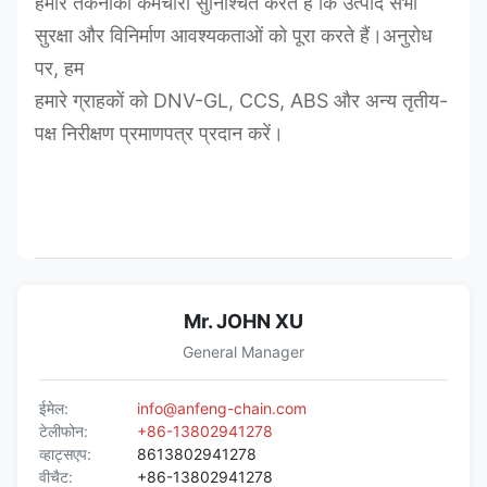
हमारे तकनीकी कर्मचारी सुनिश्चित करते हैं कि उत्पाद सभी
सुरक्षा और विनिर्माण आवश्यकताओं को पूरा करते हैं।अनुरोध
पर, हम
हमारे ग्राहकों को DNV-GL, CCS, ABS और अन्य तृतीय-
पक्ष निरीक्षण प्रमाणपत्र प्रदान करें।
Mr. JOHN XU
General Manager
ईमेल:
info@anfeng-chain.com
टेलीफोन:
+86-13802941278
व्हाट्सएप:
8613802941278
वीचैट:
+86-13802941278