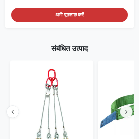
अभी पूछताछ करें
संबंधित उत्पाद