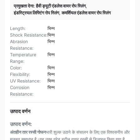
प्रमुखता देना:
हैवी ड्यूटी एंडलेस वायर रोप स्लिंग
,
इंडस्ट्रियल लिफ्टिंग रोप स्लिंग
,
कमर्शियल एंडलेस वायर रोप स्लिंग
Length:
भिन्न
Shock Resistance:
भिन्न
Abrasion
भिन्न
Resistance:
Temperature
भिन्न
Range:
Color:
भिन्न
Flexibility:
भिन्न
UV Resistance:
भिन्न
Corrosion
भिन्न
Resistance:
उत्पाद वर्णन
उत्पाद वर्णन:
अंतहीन तार रस्सी गोफन
भारी शुल्क उठाने के संचालन के लिए एक विश्वसनीय और
मजबूत समाधान है।यह उच्च ग्रेड स्टील वायर रस्सी से डिज़ाइन किया गया है,