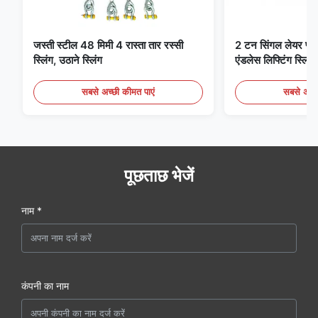
जस्ती स्टील 48 मिमी 4 रास्ता तार रस्सी
2 टन सिंगल लेयर फ्लैट 
स्लिंग, उठाने स्लिंग
एंडलेस लिफ्टिंग स्लिंग्
सबसे अच्छी कीमत पाएं
सबसे अच्छ
पूछताछ भेजें
नाम *
कंपनी का नाम