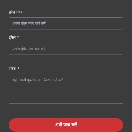
फ़ोन नंबर
ईमेल *
संदेश *
अभी जमा करें