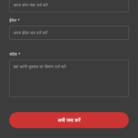
ईमेल *
संदेश *
अभी जमा करें