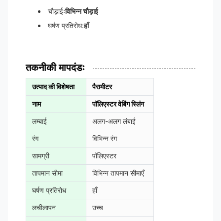
चौड़ाईः
विभिन्न चौड़ाई
घर्षण प्रतिरोध:
हाँ
तकनीकी मापदंडः
उत्पाद की विशेषता
पैरामीटर
नाम
पॉलिएस्टर वेबिंग स्लिंग
लम्बाई
अलग-अलग लंबाई
रंग
विभिन्न रंग
सामग्री
पॉलिएस्टर
तापमान सीमा
विभिन्न तापमान सीमाएँ
घर्षण प्रतिरोध
हाँ
लचीलापन
उच्च