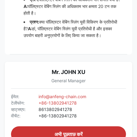
A:
पॉलिएस्टर वेबिंग स्लिंग की अधिकतम भार क्षमता 20 टन तक
होती है।
प्रश्न:
क्या पॉलिएस्टर वेबिंग स्लिंग यूवी विकिरण के प्रतिरोधी
है?
A:
हां, पॉलिएस्टर वेबिंग स्लिंग यूवी प्रतिरोधी है और इसका
उपयोग बाहरी अनुप्रयोगों के लिए किया जा सकता है।
Mr. JOHN XU
General Manager
ईमेल:
info@anfeng-chain.com
टेलीफोन:
+86-13802941278
व्हाट्सएप:
8613802941278
वीचैट:
+86-13802941278
अभी पूछताछ करें