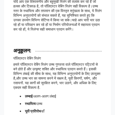
यदि आप एक विश्वसनीय और बहुमुखी स्लिंग की तलाश कर रहे हैं जो
हल्का और टिकाऊ है, तो पॉलिएस्टर वेबिंग स्लिंग सही विकल्प है।उच्च
स्तर के स्थायित्व और तापमान की एक विस्तृत श्रृंखला के साथ, ये स्लिंग
विभिन्न अनुप्रयोगों को संभाल सकते हैं, यह सुनिश्चित करते हुए कि
उनका उपयोग विभिन्न सेटिंग्स में किया जा सके।चाहे आप भारी भार उठा
रहे हों या परिवहन कर रहे हों या निर्माण परियोजनाओं में सहायता प्रदान
कर रहे हों, ये स्लिंग्स सही समाधान प्रदान करेंगे।
अनुकूलन:
पॉलिएस्टर वेबिंग स्लिंग
हमारे पॉलिएस्टर वेबिंग स्लिंग उच्च गुणवत्ता वाले पॉलिएस्टर पट्टियों से
बने होते हैं और उत्कृष्ट शक्ति और स्थायित्व प्रदान करते हैं। इसकी
विभिन्न लंबाई की सीमा के साथ, यह विभिन्न अनुप्रयोगों के लिए उपयुक्त
है,और उच्च भार का सामना करने में सक्षम है, यूवी किरणों, घर्षण, और
रसायनों. यह कार्गो को सुरक्षित करने, भार उठाने, और अधिक के लिए
एकदम सही विकल्प है.
लम्बाईः
अलग-अलग लंबाई
स्थायित्वः
उच्च
यूवी प्रतिरोधः
हाँ