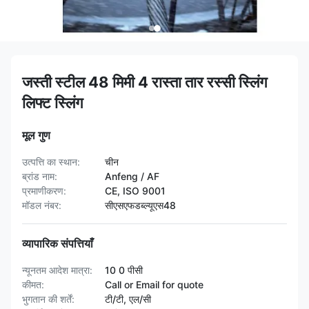
जस्ती स्टील 48 मिमी 4 रास्ता तार रस्सी स्लिंग
लिफ्ट स्लिंग
मूल गुण
उत्पत्ति का स्थान:
चीन
ब्रांड नाम:
Anfeng / AF
प्रमाणीकरण:
CE, ISO 9001
मॉडल नंबर:
सीएसएफडब्ल्यूएस48
व्यापारिक संपत्तियाँ
न्यूनतम आदेश मात्रा:
10 0 पीसी
कीमत:
Call or Email for quote
भुगतान की शर्तें:
टी/टी, एल/सी