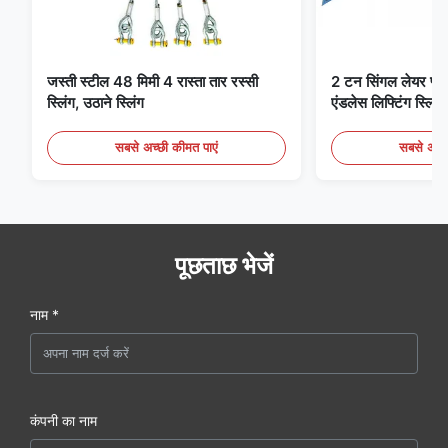
जस्ती स्टील 48 मिमी 4 रास्ता तार रस्सी
2 टन सिंगल लेयर फ्लैट 
स्लिंग, उठाने स्लिंग
एंडलेस लिफ्टिंग स्लिंग्
सबसे अच्छी कीमत पाएं
सबसे अच्छ
पूछताछ भेजें
नाम *
कंपनी का नाम