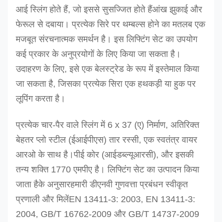
आई स्लिंग होते हैं, जो इससे सुसज्जित होते हैं
आंख झुकाई और
फेरूल से दबाया। प्रत्येक सिरे पर थम्बल्स होने का मतलब एक
मजबूत संरचनात्मक समर्थन है। इस लिफ्टिंग सेट का उपयोग
कई प्रकार के अनुप्रयोगों के लिए किया जा सकता है।
उदाहरण के लिए, इसे एक बेलस्ट्रेड के रूप में इस्तेमाल किया
जा सकता है, जिसका प्रत्येक सिरा एक हथकड़ी या हुक पर
लूपिंग करता है।
प्रत्येक चार-पैर वाले स्लिंग में 6 x 37 (ए) निर्माण, अतिरिक्त
बेहतर प्लो स्टील (ईआईपीएस) तार रस्सी, एक स्वतंत्र वायर
आरओ के साथ है।
पीई कोर (आईडब्ल्यूआरसी), और इसकी
तन्य शक्ति 1770 एमपीए है। लिफ्टिंग सेट का उत्पादन किया
जाता है
के अनुसार
हमारी डीएनवी गुणवत्ता प्रबंधन स्वीकृत
प्रणाली और मिलें
EN 13411-3: 2003, EN 13411-3:
2004, GB/T 16762-2009 और GB/T 14737-2009