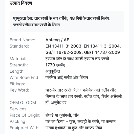
उत्पाद विवरण
प्रमुखता देना:
तार रस्सी के चार तरीके
,
48 मिमी के तार रस्सी स्लिंग
,
जस्ती स्टील वायर रस्सी के स्लिंग
Brand Name:
Anfeng / AF
Standard:
EN 13411-3: 2003, EN 13411-3: 2004,
GB/T 16762-2009, GB/T 14737-2009
Material:
इस्पात कोर के साथ जस्ती इस्पात तार रस्सी
Strength:
1770 एमपीए
Length:
अनुकूलित
Wire Rope End
फ्लेमिश आई स्लीव और थिंबल
Fittings:
Key Word:
चार-पैर तार रस्सी स्लिंग, फ्लेमिश आई स्लीव और
थिम्बल के साथ तार रस्सी, स्टील कोर, स्लिंग असेंबली
OEM Or ODM
हाँ, अनुरोध पर
Services:
Place Of Origin:
शंघाई या गुआंगज़ौ, चीन
Packing:
गत्ते का डिब्बा + फूस, लकड़ी के बक्से, या कस्टम
Equipped With:
मानक हथकड़ी या हुक और मास्टर लिंक