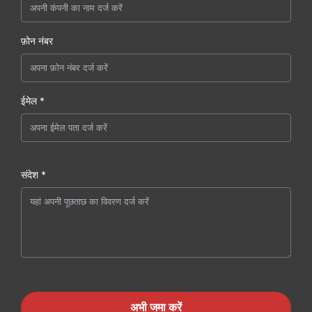
फ़ोन नंबर
ईमेल *
संदेश *
अभी जमा करें