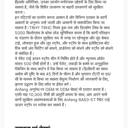
हैंइसके अतिरिक्त, उनका उपयोग मनोरंजक उद्देश्यों के लिए किया जा
सकता है, जैसे कि शिविर उपकरण या बाहरी उपकरणों को सुरक्षित
करना।
इन पट्टियों का प्रयोग करना आसान है और विभिन्न प्रकार के कार्गो
आकारों के अनुरूप उन्हें जल्दी और आसानी से समायोजित किया जा
सकता है।TRHY TRHC स्लिप हुक लच और त्रिकोण लिंक के साथ
5000 किलोग्राम के ब्रेक लोड सुनिश्चित करता है कि कार्गो परिवहन
या भंडारण के दौरान सुरक्षित रूप से जगह पर रहेगाहुक और लूप केबल
टाई, लोचदार हुक और लूप स्ट्रैप, और स्ट्रैप के साथ इलेक्ट्रिक बोट
विंच सभी अंत फिटिंग को बांधने, हार्डवेयर को बांधने और स्ट्रैप को बांधने
से संबंधित हैं।
ये रॅचेट टाई डाउन स्ट्रैप चीन में निर्मित होते हैं और न्यूनतम ऑर्डर
मात्रा 500 पीसी होती है। उन्हें पैलेट, लकड़ी के बक्से या अनुकूलित
पैकेजिंग के साथ कार्टन में पैक किया जा सकता है।डिलीवरी का समय
आदेश की पुष्टि के बाद 45 दिनों के भीतर है और भुगतान टी/टी या एल/
सी के माध्यम से किया जा सकता हैमूल्य निर्धारण की जानकारी के लिए,
कृपया उद्धरण के लिए कॉल या ईमेल करें।
Anfeng अनुरोध पर OEM या ODM सेवाएं भी प्रदान करता है।
प्रति माह 10,000 पीसी की आपूर्ति क्षमता के साथ, आप अपने सभी
कार्गो सुरक्षित आवश्यकताओं के लिए Anfeng RA50-5T रैचेट टाई
डाउन स्ट्रैप पर भरोसा कर सकते हैं।