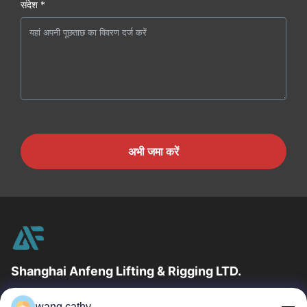
संदेश *
अभी जमा करें
Shanghai Anfeng Lifting & Rigging LTD.
उद्योग में 20 वर्षों के अनुभव के साथ, हम अपने ग्राहकों को प्रीमियम लिफ्टिंग और
wang.cathy