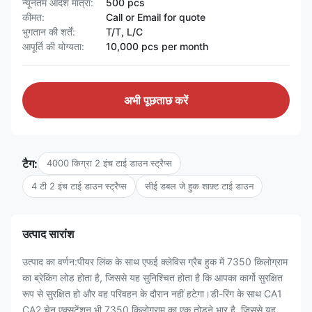
न्यूनतम आदेश मात्रा:
500 pcs
कीमत:
Call or Email for quote
भुगतान की शर्तें:
T/T, L/C
आपूर्ति की योग्यता:
10,000 pcs per month
अभी पूछताछ करें
टैग:
4000 किग्रा 2 इंच टाई डाउन स्ट्रैप्स
4 टी 2 इंच टाई डाउन स्ट्रैप्स
सीई डबल जे हुक शाफ़्ट टाई डाउन
उत्पाद सारांश
उत्पाद का वर्णन:पीयर लिंक के साथ एफई क्लेविस ग्रैब हुक में 7350 किलोग्राम
का ब्रेकिंग लोड होता है, जिससे यह सुनिश्चित होता है कि आपका कार्गो सुरक्षित
रूप से सुरक्षित हो और वह परिवहन के दौरान नहीं हटेगा।डी-रिंग के साथ CA1
CA2 चेन एक्सटेंशन भी 7350 किलोग्राम का एक तोड़ने भार है, जिससे यह