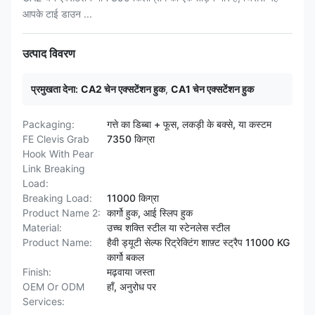
आपके टाई डाउन ...
उत्पाद विवरण
प्रमुखता देना:
CA2 चेन एक्सटेंशन हुक
,
CA1 चेन एक्सटेंशन हुक
Packaging:
गत्ते का डिब्बा + फूस, लकड़ी के बक्से, या कस्टम
FE Clevis Grab
7350 किग्रा
Hook With Pear
Link Breaking
Load:
Breaking Load:
11000 किग्रा
Product Name 2:
कार्गो हुक, आई स्लिप हुक
Material:
उच्च शक्ति स्टील या स्टेनलेस स्टील
Product Name:
हैवी ड्यूटी सेल्फ रिट्रेक्टिंग शाफ़्ट स्ट्रैप 11000 KG
कार्गो बकल
Finish:
मढ़वाया जस्ता
OEM Or ODM
हाँ, अनुरोध पर
Services: