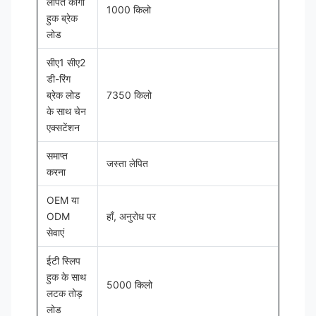
लेपित कार्गो
1000 किलो
हुक ब्रेक
लोड
सीए1 सीए2
डी-रिंग
ब्रेक लोड
7350 किलो
के साथ चेन
एक्सटेंशन
समाप्त
जस्ता लेपित
करना
OEM या
ODM
हाँ, अनुरोध पर
सेवाएं
ईटी स्लिप
हुक के साथ
5000 किलो
लटक तोड़
लोड