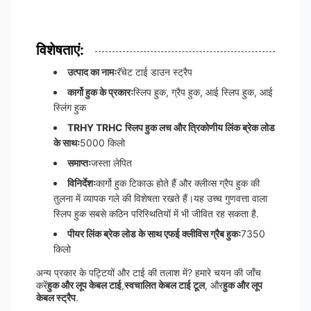
विशेषताएं:
उत्पाद का नामः
रॅचेट टाई डाउन स्ट्रैप
कार्गो हुक के प्रकारः
स्लिप हुक, ग्रैप हुक, आई स्लिप हुक, आई
स्लिंग हुक
TRHY TRHC स्लिप हुक लच और त्रिकोणीय लिंक ब्रेक लोड
के साथः
5000 किलो
समाप्तः
जस्ता लेपित
विनिर्देशः
कार्गो हुक टिकाऊ होते हैं और क्लीव्स ग्रैप हुक की
तुलना में व्यापक गले की विशेषता रखते हैं।यह उच्च गुणवत्ता वाला
स्लिप हुक सबसे कठिन परिस्थितियों में भी जीवित रह सकता है.
पीयर लिंक ब्रेक लोड के साथ एफई क्लीविस ग्रैब हुकः
7350
किलो
अन्य प्रकार के पट्टियों और टाई की तलाश में? हमारे चयन की जाँच
करें
हुक और लूप केबल टाई
,
स्वचालित केबल टाई टूल
, और
हुक और लूप
केबल स्ट्रैप
.