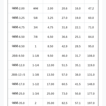
जेबीबी-2.00
आधा
2.00
20.6
16.0
47.2
12.
जेबीबी-3.25
5/8
3.25
27.0
19.0
60.0
16.
जेबीबी-4.75
3/4
4.75
31.8
22.1
71.0
19.
जेबीबी-6.50
7/8
6.50
36.6
25.1
84.0
22.
जेबीबी-8.50
1
8.50
42.9
28.5
95.0
25.
JBB-9.50
1-1/8
9.50
46.0
31.7
108.0
28.
जेबीबी-12.0
1-1/4
12.00
51.5
35.1
119.0
32.
JBB-13।5
1-3/8
13.50
57.0
38.0
131.0
35.
जेबीबी-17.0
1-1/2
17.00
60.5
41.5
148.0
38.
जेबीबी-25.0
1-3/4
25.00
73.0
50.8
177.0
45.
जेबीबी-35.0
2
35.00
82.5
57.1
197.0
51.