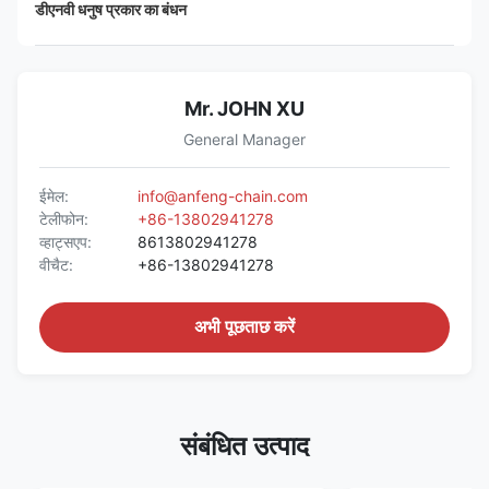
डीएनवी धनुष प्रकार का बंधन
Mr. JOHN XU
General Manager
ईमेल:
info@anfeng-chain.com
टेलीफोन:
+86-13802941278
व्हाट्सएप:
8613802941278
वीचैट:
+86-13802941278
अभी पूछताछ करें
संबंधित उत्पाद