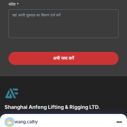
संदेश *
अभी जमा करें
Shanghai Anfeng Lifting & Rigging LTD.
उद्योग में 20 वर्षों के अनुभव के साथ, हम अपने ग्राहकों को प्रीमियम लिफ्टिंग और
wang.cathy
हेराफेरी उत्पादों और कस्टम-डिज़ाइन किए गए लिफ्टिंग समाधान प्रदान...