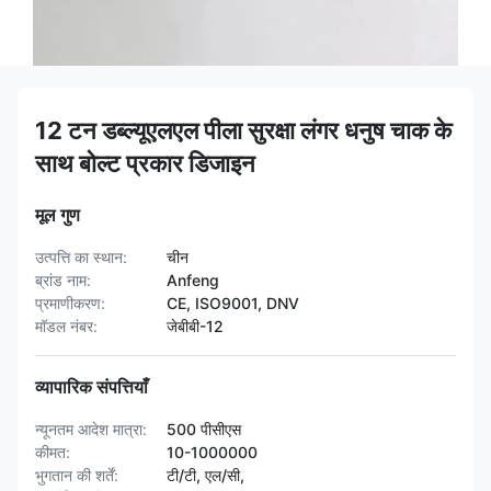
12 टन डब्ल्यूएलएल पीला सुरक्षा लंगर धनुष चाक के
साथ बोल्ट प्रकार डिजाइन
मूल गुण
उत्पत्ति का स्थान:
चीन
ब्रांड नाम:
Anfeng
प्रमाणीकरण:
CE, ISO9001, DNV
मॉडल नंबर:
जेबीबी-12
व्यापारिक संपत्तियाँ
न्यूनतम आदेश मात्रा:
500 पीसीएस
कीमत:
10-1000000
भुगतान की शर्तें:
टी/टी, एल/सी,