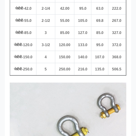
जेबीबी-42.0
2-1/4
42.00
95.0
63.0
222.0
57.
जेबीबी-55.0
2-1/2
55.00
105.0
69.8
267.0
69.
जेबीबी-85.0
3
85.00
127.0
85.0
327.0
79.
जेबीबी-120.0
3-1/2
120.00
133.0
95.0
372.0
92.
जेबीबी-150.0
4
150.00
140.0
107.0
368.0
100
जेबीबी-250.0
5
250.00
216.0
135.0
506.5
127