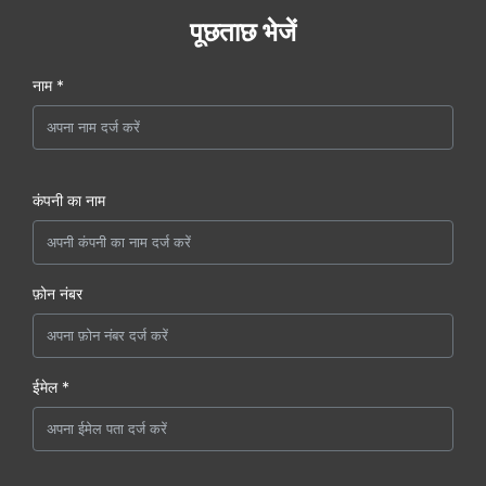
पूछताछ भेजें
नाम *
कंपनी का नाम
फ़ोन नंबर
ईमेल *