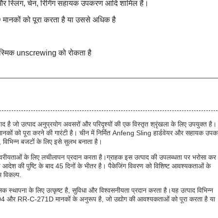
सी और स्लिंग, चेन, रिगिंग सहायक उपकरण आदि शामिल हैं।
ं को पूरा करता है या उससे अधिक है
े आकस्मिक unscrewing को रोकता है
 जो उत्पाद अनुप्रयोग अवसरों और परिदृश्यों की एक विस्तृत श्रृंखला के लिए उपयुक्त है।
कों को पूरा करने की गारंटी है। चीन में निर्मित Anfeng Sling हार्डवेयर और सहायक उप
िभिन्न बजटों के लिए इसे सुलभ बनाता है।
खरीद वरीयताओं के लिए लचीलापन प्रदान करता है।ग्राहक इस उत्पाद की उपलब्धता पर भरोसा कर
की पुष्टि के बाद 45 दिनों के भीतर है। पैकेजिंग विवरण को विशिष्ट आवश्यकताओं के
म विकल्प.
स्थापना के लिए उत्कृष्ट है, सुविधा और विश्वसनीयता प्रदान करता है।यह उत्पाद विभिन्न
04 और RR-C-271D मानकों के अनुरूप है, जो उद्योग की आवश्यकताओं को पूरा करता है या