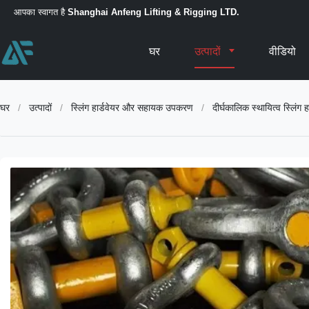
आपका स्वागत है
Shanghai Anfeng Lifting & Rigging LTD.
घर
उत्पादों
वीडियो
घर
/
उत्पादों
/
स्लिंग हार्डवेयर और सहायक उपकरण
/
दीर्घकालिक स्थायित्व स्लि