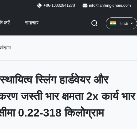
+86-13802941278
info@anfeng-chain.com
्क करें
समाचार
Hindi
लोग्राम
्थायित्व स्लिंग हार्डवेयर और
ण जस्ती भार क्षमता 2x कार्य भार
सीमा 0.22-318 किलोग्राम