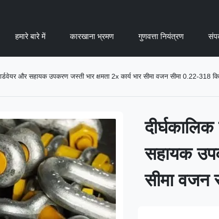
हमारे बारे में
कारखाना भ्रमण
गुणवत्ता नियंत्रण
संपर
ंग हार्डवेयर और सहायक उपकरण जस्ती भार क्षमता 2x कार्य भार सीमा वजन सीमा 0.22-318 कि
दीर्घकालिक स
सहायक उपकर
सीमा वजन 