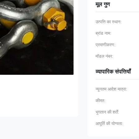
मूल गुण
उत्पत्ति का स्थान:
ब्रांड नाम:
प्रमाणीकरण:
मॉडल नंबर:
व्यापारिक संपत्तियाँ
न्यूनतम आदेश मात्रा:
कीमत:
भुगतान की शर्तें:
आपूर्ति की योग्यता: