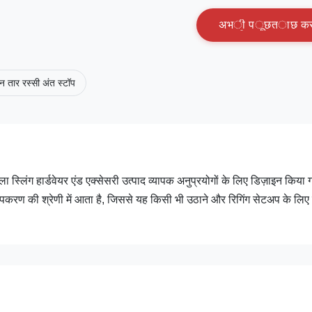
अ
भ
ी
प
ू
छ
त
ा
छ
क
न तार रस्सी अंत स्टॉप
 स्लिंग हार्डवेयर एंड एक्सेसरी उत्पाद व्यापक अनुप्रयोगों के लिए डिज़ाइन किया 
करण की श्रेणी में आता है, जिससे यह किसी भी उठाने और रिगिंग सेटअप के लि