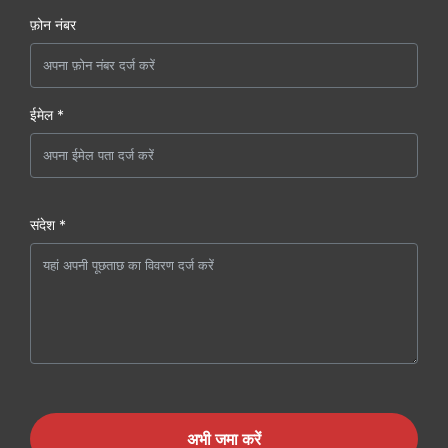
फ़ोन नंबर
ईमेल *
संदेश *
अभी जमा करें