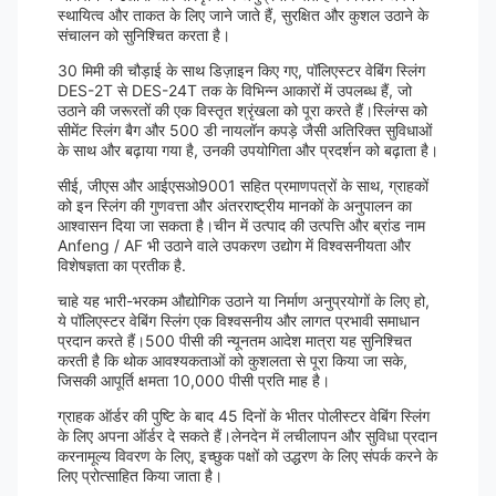
स्थायित्व और ताकत के लिए जाने जाते हैं, सुरक्षित और कुशल उठाने के
संचालन को सुनिश्चित करता है।
30 मिमी की चौड़ाई के साथ डिज़ाइन किए गए, पॉलिएस्टर वेबिंग स्लिंग
DES-2T से DES-24T तक के विभिन्न आकारों में उपलब्ध हैं, जो
उठाने की जरूरतों की एक विस्तृत श्रृंखला को पूरा करते हैं।स्लिंग्स को
सीमेंट स्लिंग बैग और 500 डी नायलॉन कपड़े जैसी अतिरिक्त सुविधाओं
के साथ और बढ़ाया गया है, उनकी उपयोगिता और प्रदर्शन को बढ़ाता है।
सीई, जीएस और आईएसओ9001 सहित प्रमाणपत्रों के साथ, ग्राहकों
को इन स्लिंग की गुणवत्ता और अंतरराष्ट्रीय मानकों के अनुपालन का
आश्वासन दिया जा सकता है।चीन में उत्पाद की उत्पत्ति और ब्रांड नाम
Anfeng / AF भी उठाने वाले उपकरण उद्योग में विश्वसनीयता और
विशेषज्ञता का प्रतीक है.
चाहे यह भारी-भरकम औद्योगिक उठाने या निर्माण अनुप्रयोगों के लिए हो,
ये पॉलिएस्टर वेबिंग स्लिंग एक विश्वसनीय और लागत प्रभावी समाधान
प्रदान करते हैं।500 पीसी की न्यूनतम आदेश मात्रा यह सुनिश्चित
करती है कि थोक आवश्यकताओं को कुशलता से पूरा किया जा सके,
जिसकी आपूर्ति क्षमता 10,000 पीसी प्रति माह है।
ग्राहक ऑर्डर की पुष्टि के बाद 45 दिनों के भीतर पोलीस्टर वेबिंग स्लिंग
के लिए अपना ऑर्डर दे सकते हैं।लेनदेन में लचीलापन और सुविधा प्रदान
करनामूल्य विवरण के लिए, इच्छुक पक्षों को उद्धरण के लिए संपर्क करने के
लिए प्रोत्साहित किया जाता है।