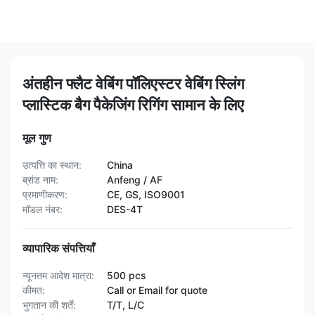
अंतहीन फ्लैट वेबिंग पॉलिएस्टर वेबिंग स्लिंग
प्लास्टिक बैग पैकेजिंग रिगिंग सामान के लिए
मूल गुण
उत्पत्ति का स्थान:
China
ब्रांड नाम:
Anfeng / AF
प्रमाणीकरण:
CE, GS, ISO9001
मॉडल नंबर:
DES-4T
व्यापारिक संपत्तियाँ
न्यूनतम आदेश मात्रा:
500 pcs
कीमत:
Call or Email for quote
भुगतान की शर्तें:
T/T, L/C