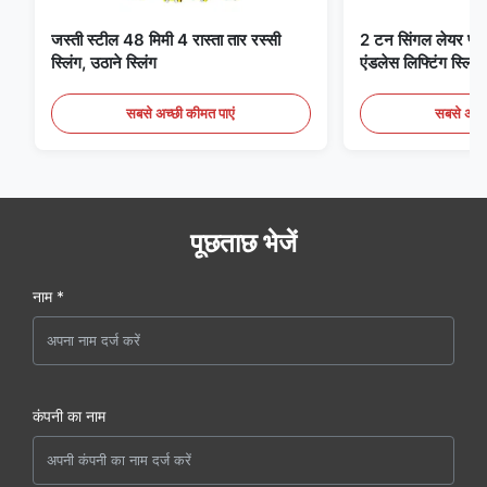
जस्ती स्टील 48 मिमी 4 रास्ता तार रस्सी
2 टन सिंगल लेयर फ्लैट 
स्लिंग, उठाने स्लिंग
एंडलेस लिफ्टिंग स्लिंग्
सबसे अच्छी कीमत पाएं
सबसे अच्छ
पूछताछ भेजें
नाम *
कंपनी का नाम