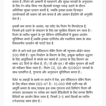
करता है।स्लिंग को आसानी से पहचानने और सुरक्षा मानकों के अनुपालन
के लिए रंग-कोड किया गया हैइसकी मजबूत पकड़ उठाने के दौरान
अतिरिक्त सुरक्षा प्रदान करती है, जबकि इसका हल्का डिजाइन
उपयोगकर्ता की थकान को कम करता है और आसान हैंडलिंग की अनुमति
देता है।
इसकी कम लागत के अलावा, यह फ्लैट वेब स्लिंग गैर विस्फोटक है,
जिससे इसे उठाने के संचालन के लिए एक सुरक्षित विकल्प बन जाता है।
स्लिंग के त्वरित सूखने के गुण विभिन्न परिस्थितियों में कुशल उपयोग
सुनिश्चित करते हैं,जबकि इसका प्रतिरोध और स्थायित्व समय के साथ
विश्वसनीय प्रदर्शन की गारंटी देता है.
चीन से आने वाले इस पॉलिएस्टर वेबिंग स्लिंग की न्यूनतम ऑर्डर मात्रा
500 पीसी है। मूल्य निर्धारण के विवरण के लिए, इच्छुक खरीदार उद्धरण
के लिए आपूर्तिकर्ता से संपर्क कर सकते हैं।उत्पाद के लिए वितरण का
समय 45 दिनों के भीतर है, टी / टी और एल / सी सहित भुगतान की शर्तों
को स्वीकार किया जाता है। स्लिंग CE, GS और ISO9001 मानकों के
साथ प्रमाणित है, गुणवत्ता और अनुपालन सुनिश्चित करता है।
पैलेट या लकड़ी के बक्से पर कार्टन में पैक, इस पॉलिएस्टर वेबिंग स्लिंग
के लिए मॉडल संख्या DES-4T है। 10,000 पीसी प्रति माह की
आपूर्ति क्षमता के साथ,ग्राहक इस उच्च गुणवत्ता वाले लिफ्टिंग स्लिंग की
लगातार उपलब्धता पर भरोसा कर सकते हैंडिलीवरी के लिए मानक शिपिंग
विधियों का उपयोग किया जाता है, जिसमें 3-5 कार्य दिवसों का त्वरित
टर्नअराउंड समय होता है।