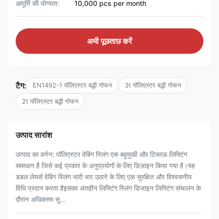
आपूर्ति की योग्यता:
10,000 pcs per month
अभी पूछताछ करें
टैग:
EN1492-1 पॉलिएस्टर बद्धी गोफन
3t पॉलिएस्टर बद्धी गोफन
2t पॉलिएस्टर बद्धी गोफन
उत्पाद सारांश
उत्पाद का वर्णन: पॉलिएस्टर वेबिंग स्लिंग एक बहुमुखी और टिकाऊ लिफ्टिंग
समाधान है जिसे कई प्रकार के अनुप्रयोगों के लिए डिज़ाइन किया गया है।यह
डबल लेयर्स वेबिंग स्लिंग भारी भार उठाने के लिए एक सुरक्षित और विश्वसनीय
विधि प्रदान करता हैइसका अंतहीन लिफ्टिंग स्लिंग डिजाइन लिफ्टिंग संचालन के
दौरान अधिकतम सु...