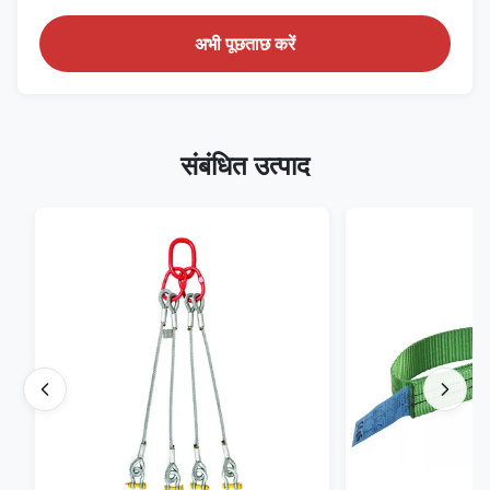
अभी पूछताछ करें
संबंधित उत्पाद