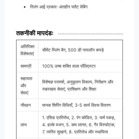
स्लिंग आई प्रकारः अंतहीन फ्लैट वेबिंग
तकनीकी मापदंडः
अतिरिक्त
सीमेंट स्लिंग बैग, 500 डी नायलॉन कपड़े
विशेषताएं
सामग्री
100% उच्च शक्ति वाला पॉलिएस्टर
सहायता
विशेषज्ञ परामर्श, अनुकूलन विकल्प, निरीक्षण और
और
रखरखाव सेवाएं, प्रशिक्षण और शिक्षा
सेवाएं
नौवहन
मानक शिपिंग विधियाँ, 3-5 कार्य दिवस वितरण
1. एसिड प्रतिरोध, 2. रंग कोडित, 3. फर्म पकड़,
लाभ
4. हल्के वजन, 5. कम लागत, 6. गैर विस्फोटक,
7. त्वरित सुखाने, 8. प्रतिरोध और स्थायित्व