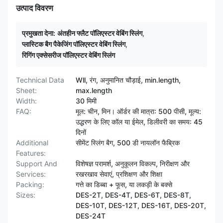
उत्पाद विवरण
प्रमुखता देना:
अंतहीन फ्लैट पॉलिएस्टर वेबिंग स्लिंग
,
प्लास्टिक बैग पैकेजिंग पॉलिएस्टर वेबिंग स्लिंग
,
रिगिंग एक्सेसरीज पॉलिएस्टर वेबिंग स्लिंग
Technical Data
Wll, रंग, अनुमानित चौड़ाई, min.length,
Sheet:
max.length
Width:
30 मिमी
FAQ:
मूल: चीन, मिन। ऑर्डर की मात्रा: 500 पीसी, मूल्य:
उद्धरण के लिए कॉल या ईमेल, डिलीवरी का समय: 45
दिनों
Additional
सीमेंट स्लिंग बैग, 500 डी नायलॉन फैब्रिक
Features:
Support And
विशेषज्ञ परामर्श, अनुकूलन विकल्प, निरीक्षण और
Services:
रखरखाव सेवाएं, प्रशिक्षण और शिक्षा
Packing:
गत्ते का डिब्बा + फूस, या लकड़ी के बक्से
Sizes:
DES-2T, DES-4T, DES-6T, DES-8T,
DES-10T, DES-12T, DES-16T, DES-20T,
DES-24T