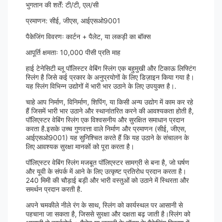
भुगतान की शर्तें: टी/टी, एल/सी
प्रमाणन: सीई, जीएस, आईएसओ9001
पैकेजिंग विवरणः कार्टन + पैलेट, या लकड़ी का बॉक्स
आपूर्ति क्षमताः 10,000 पीसी प्रति माह
हाई टेनेसिटी ब्लू पॉलिस्टर वेबिंग स्लिंग एक बहुमुखी और टिकाऊ लिफ्टिंग
स्लिंग है जिसे कई प्रकार के अनुप्रयोगों के लिए डिज़ाइन किया गया है।
यह स्लिंग विभिन्न उद्योगों में भारी भार उठाने के लिए उपयुक्त है।.
चाहे आप निर्माण, विनिर्माण, शिपिंग, या किसी अन्य उद्योग में काम कर रहे
हैं जिसमें भारी भार उठाने और स्थानांतरित करने की आवश्यकता होती है,
पॉलिएस्टर वेबिंग स्लिंग एक विश्वसनीय और सुरक्षित समाधान प्रदान
करता है.इसके उच्च गुणवत्ता वाले निर्माण और प्रमाणन (सीई, जीएस,
आईएसओ9001) यह सुनिश्चित करते हैं कि यह उठाने के संचालन के
लिए आवश्यक सुरक्षा मानकों को पूरा करता है।
पॉलिएस्टर वेबिंग स्लिंग मजबूत पॉलिएस्टर सामग्री से बना है, जो घर्षण
और यूवी के संपर्क में आने के लिए उत्कृष्ट प्रतिरोध प्रदान करता है।
240 मिमी की चौड़ाई बड़ी और भारी वस्तुओं को उठाने में स्थिरता और
समर्थन प्रदान करती है.
अपने चमकीले नीले रंग के साथ, स्लिंग को कार्यस्थल पर आसानी से
पहचाना जा सकता है, जिससे सुरक्षा और दक्षता बढ़ जाती है।स्लिंग को