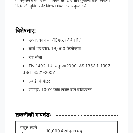
पॉलिएस्टर वेबिंग स्लिंग में निवेश करें और शीर्ष गुणवत्ता वाले लिफ्टिंग
स्लिंग की सुविधा और विश्वसनीयता का अनुभव करें।
विशेषताएं:
उत्पाद का नामः पॉलिएस्टर वेबिंग स्लिंग
कार्य भार सीमाः 16,000 किलोग्राम
रंगः नीला
EN 1492-1 के अनुरूपः2000, AS 1353.1-1997,
JB/T 8521-2007
लंबाईः 4 मीटर
सामग्रीः 100% उच्च शक्ति वाले पॉलिएस्टर
तकनीकी मापदंडः
आपूर्ति करने
10,000 पीसी प्रति माह