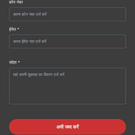
फ़ोन नंबर
ईमेल *
संदेश *
अभी जमा करें