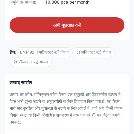
आपूर्ति की योग्यता:
10,000 pcs per month
अभी पूछताछ करें
टैग:
EN1492-1 पॉलिएस्टर बद्धी गोफन
3t पॉलिएस्टर बद्धी गोफन
2t पॉलिएस्टर बद्धी गोफन
उत्पाद सारांश
उत्पाद का वर्णन: पॉलिएस्टर वेबिंग स्लिंग एक बहुमुखी और विश्वसनीय उत्पाद है
जिसे भारी शुल्क उठाने के अनुप्रयोगों के लिए डिज़ाइन किया गया है।यह स्लिंग
भारी भार सुरक्षित और कुशलता से उठाने के लिए आदर्श है. चाहे आप किसी गोदाम,
निर्माण स्थल या किसी औद्योगिक वातावरण में काम कर रहे हों, यह स्लिंग आपके
उपकर...