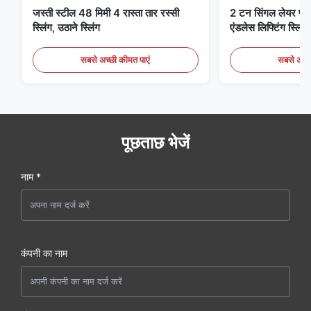
जस्ती स्टील 48 मिमी 4 रास्ता तार रस्सी
2 टन सिंगल लेयर फ्लैट 
स्लिंग, उठाने स्लिंग
एंडलेस लिफ्टिंग स्लिंग्
सबसे अच्छी कीमत पाएं
सबसे अच्छ
पूछताछ भेजें
नाम *
कंपनी का नाम