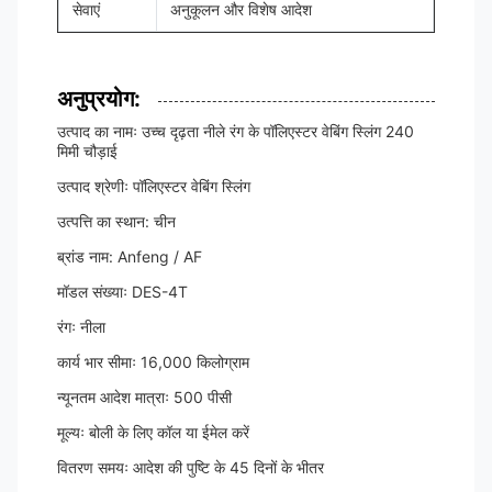
सेवाएं
अनुकूलन और विशेष आदेश
अनुप्रयोग:
उत्पाद का नामः उच्च दृढ़ता नीले रंग के पॉलिएस्टर वेबिंग स्लिंग 240
मिमी चौड़ाई
उत्पाद श्रेणीः पॉलिएस्टर वेबिंग स्लिंग
उत्पत्ति का स्थान: चीन
ब्रांड नाम: Anfeng / AF
मॉडल संख्याः DES-4T
रंगः नीला
कार्य भार सीमाः 16,000 किलोग्राम
न्यूनतम आदेश मात्राः 500 पीसी
मूल्यः बोली के लिए कॉल या ईमेल करें
वितरण समयः आदेश की पुष्टि के 45 दिनों के भीतर