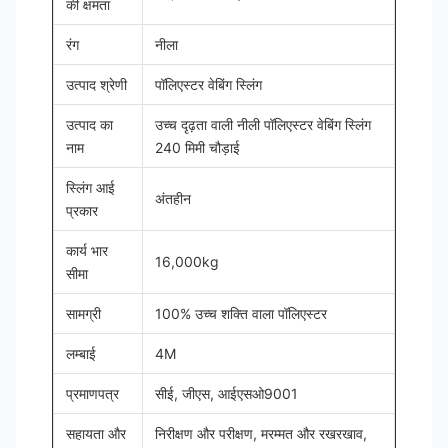
की क्षमता
रंग
नीला
उत्पाद श्रेणी
पॉलिएस्टर वेबिंग स्लिंग
उत्पाद का
उच्च दृढ़ता वाली नीली पॉलिएस्टर वेबिंग स्लिंग
नाम
240 मिमी चौड़ाई
स्लिंग आई
अंतहीन
प्रकार
कार्य भार
16,000kg
सीमा
सामग्री
100% उच्च शक्ति वाला पॉलिएस्टर
लम्बाई
4M
प्रमाणपत्र
सीई, जीएस, आईएसओ9001
सहायता और
निरीक्षण और परीक्षण, मरम्मत और रखरखाव,