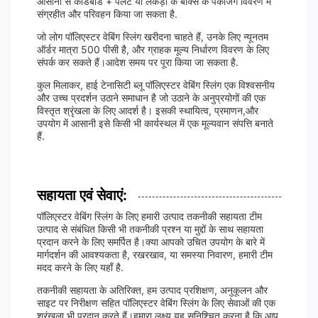
आसानी से कार्डबोर्ड + पैलेट या लकड़ी के बॉक्स के पैकेजिंग विवरण में
संग्रहीत और परिवहन किया जा सकता है.
जो लोग पॉलिएस्टर वेबिंग स्लिंग खरीदना चाहते हैं, उनके लिए न्यूनतम
ऑर्डर मात्रा 500 पीसी है, और ग्राहक मूल्य निर्धारण विवरण के लिए
संपर्क कर सकते हैं।आदेश समय पर पूरा किया जा सकता है.
कुल मिलाकर, हाई टेनासिटी ब्लू पॉलिएस्टर वेबिंग स्लिंग एक विश्वसनीय
और उच्च प्रदर्शन उठाने समाधान है जो उठाने के अनुप्रयोगों की एक
विस्तृत श्रृंखला के लिए आदर्श है। इसकी स्थायित्व, प्रमाणन,और
उपयोग में आसानी इसे किसी भी कार्यस्थल में एक मूल्यवान संपत्ति बनाते
हैं.
सहायता एवं सेवाएं:
पॉलिएस्टर वेबिंग स्लिंग के लिए हमारी उत्पाद तकनीकी सहायता टीम
उत्पाद से संबंधित किसी भी तकनीकी प्रश्न या मुद्दों के साथ सहायता
प्रदान करने के लिए समर्पित है।क्या आपको उचित उपयोग के बारे में
मार्गदर्शन की आवश्यकता है, रखरखाव, या समस्या निवारण, हमारी टीम
मदद करने के लिए यहाँ है.
तकनीकी सहायता के अतिरिक्त, हम उत्पाद प्रशिक्षण, अनुकूलन और
साइट पर निरीक्षण सहित पॉलिएस्टर वेबिंग स्लिंग के लिए सेवाओं की एक
श्रृंखला भी प्रदान करते हैं।हमारा लक्ष्य यह सुनिश्चित करना है कि आप