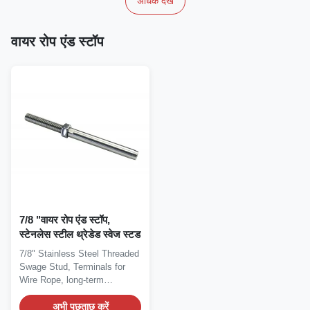
अधिक देखें
वायर रोप एंड स्टॉप
7/8 "वायर रोप एंड स्टॉप,
स्टेनलेस स्टील थ्रेडेड स्वेज स्टड
7/8" Stainless Steel Threaded
Swage Stud, Terminals for
Wire Rope, long-term
durability Wire...
अभी पूछताछ करें