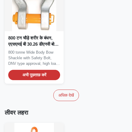
800 टन चौड़े शरीर के बंधन,
एएसएमई बी 30.26 डीएनवी बो
प्रकार हथकड़ी
800 tonne Wide Body Bow
Shackle with Safety Bolt,
DNV type approval, high load
capacity, with...
अभी पूछताछ करें
अधिक देखें
लीवर लहरा