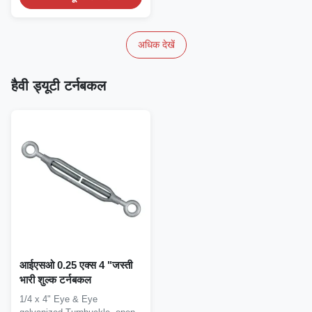
अधिक देखें
हैवी ड्यूटी टर्नबकल
आईएसओ 0.25 एक्स 4 "जस्ती
भारी शुल्क टर्नबकल
1/4 x 4" Eye & Eye