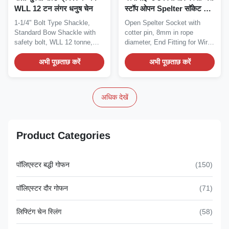
WLL 12 टन लंगर धनुष चेन
स्टॉप ओपन Spelter सॉकेट के
साथ Cotter पिन SOA-08
1-1/4" Bolt Type Shackle,
Open Spelter Socket with
Standard Bow Shackle with
cotter pin, 8mm in rope
safety bolt, WLL 12 tonne,
diameter, End Fitting for Wire
Anchor Bow...
Rope, long-term...
अभी पूछताछ करें
अभी पूछताछ करें
अधिक देखें
Product Categories
पॉलिएस्टर बद्धी गोफन
(150)
पॉलिएस्टर दौर गोफन
(71)
लिफ्टिंग चेन स्लिंग
(58)