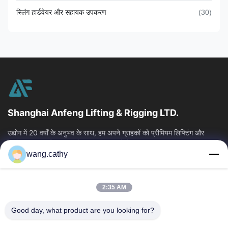
स्लिंग हार्डवेयर और सहायक उपकरण
(30)
Shanghai Anfeng Lifting & Rigging LTD.
उद्योग में 20 वर्षों के अनुभव के साथ, हम अपने ग्राहकों को प्रीमियम लिफ्टिंग और
हेराफेरी उत्पादों और कस्टम-डिज़ाइन किए गए लिफ्टिंग समाधान प्रदान...
wang.cathy
त्वरित लिंक
घर
उत्पादों
2:35 AM
वीडियो
हमारे बारे में
कारखाना भ्रमण
गुणवत्ता नियंत्रण
Good day, what product are you looking for?
संपर्क करें
समाचार