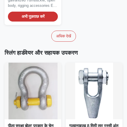
galvanized Turnbuckle, open
body, rigging accessories Eye
& Eye...
अभी पूछताछ करें
अधिक देखें
स्लिंग हार्डवेयर और सहायक उपकरण
पीला सुरक्षा बोल्ट प्रकार के चेन
गल्वानाइज्ड 8 मिमी तार रस्सी अंत