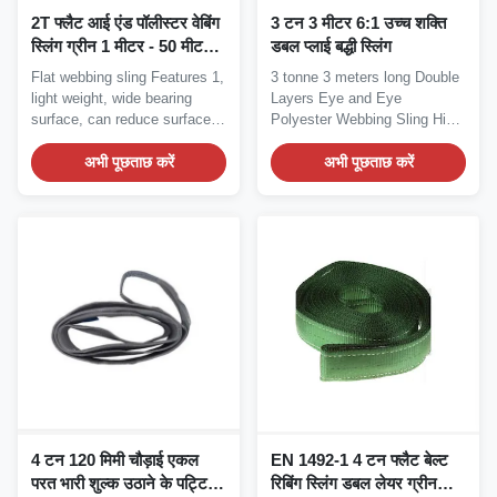
2T फ्लैट आई एंड पॉलीस्टर वेबिंग
3 टन 3 मीटर 6:1 उच्च शक्ति
स्लिंग ग्रीन 1 मीटर - 50 मीटर
डबल प्लाई बद्धी स्लिंग
लंबाई
Flat webbing sling Features 1,
3 tonne 3 meters long Double
light weight, wide bearing
Layers Eye and Eye
surface, can reduce surface
Polyester Webbing Sling High
load...
Strength Heavy...
अभी पूछताछ करें
अभी पूछताछ करें
4 टन 120 मिमी चौड़ाई एकल
EN 1492-1 4 टन फ्लैट बेल्ट
परत भारी शुल्क उठाने के पट्टियाँ
रिबिंग स्लिंग डबल लेयर ग्रीन